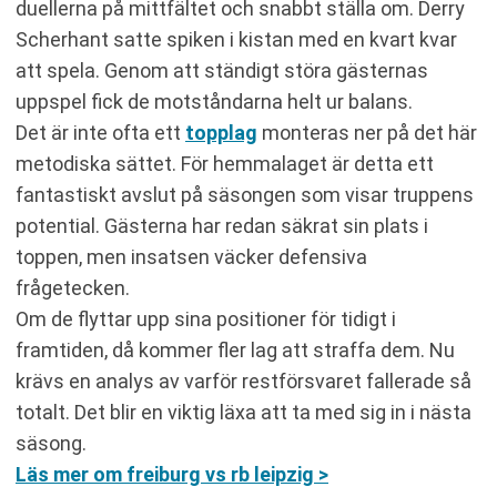
duellerna på mittfältet och snabbt ställa om. Derry
Scherhant satte spiken i kistan med en kvart kvar
att spela. Genom att ständigt störa gästernas
uppspel fick de motståndarna helt ur balans.
Det är inte ofta ett
topplag
monteras ner på det här
metodiska sättet. För hemmalaget är detta ett
fantastiskt avslut på säsongen som visar truppens
potential. Gästerna har redan säkrat sin plats i
toppen, men insatsen väcker defensiva
frågetecken.
Om de flyttar upp sina positioner för tidigt i
framtiden, då kommer fler lag att straffa dem. Nu
krävs en analys av varför restförsvaret fallerade så
totalt. Det blir en viktig läxa att ta med sig in i nästa
säsong.
Läs mer om freiburg vs rb leipzig >