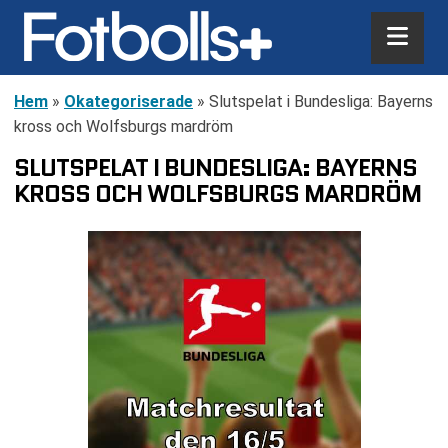
Hem
»
Okategoriserade
»
Slutspelat i Bundesliga: Bayerns
kross och Wolfsburgs mardröm
SLUTSPELAT I BUNDESLIGA: BAYERNS
KROSS OCH WOLFSBURGS MARDRÖM