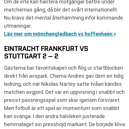
Om de inte kan hantera motgångar bättre under
matchernas gång, då blir det svårt internationellt.
Nu krävs det mental återhämtning inför kommande
utmaningar.
Läs mer om mönchengladbach vs hoffenheim >
EINTRACHT FRANKFURT VS
STUTTGART 2 – 2
Gästerna bar favoritskapet och flög ur startblocken
direkt från avspark. Chema Andres gav dem en tidig
ledning, och när Nikolas Nartey satte tvåan kändes
matchen avgjord. Det var en uppvisning i snabbt och
precist passningsspel som skar igenom försvaret.
Men fotboll är ett spel av momentum som snabbt
kan svänga. I den andra halvleken justerade
hemmalaget sin presshöjd markant. De började kliva