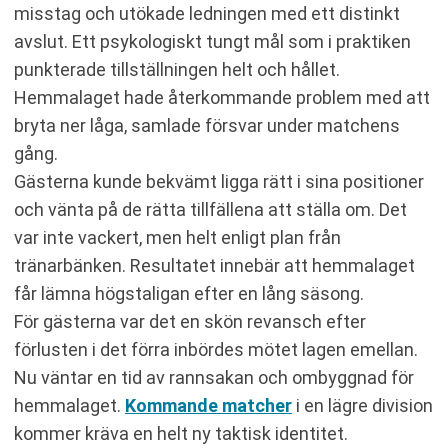
misstag och utökade ledningen med ett distinkt
avslut. Ett psykologiskt tungt mål som i praktiken
punkterade tillställningen helt och hållet.
Hemmalaget hade återkommande problem med att
bryta ner låga, samlade försvar under matchens
gång.
Gästerna kunde bekvämt ligga rätt i sina positioner
och vänta på de rätta tillfällena att ställa om. Det
var inte vackert, men helt enligt plan från
tränarbänken. Resultatet innebär att hemmalaget
får lämna högstaligan efter en lång säsong.
För gästerna var det en skön revansch efter
förlusten i det förra inbördes mötet lagen emellan.
Nu väntar en tid av rannsakan och ombyggnad för
hemmalaget.
Kommande matcher
i en lägre division
kommer kräva en helt ny taktisk identitet.