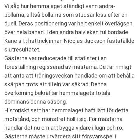
Vi såg hur hemmalaget ständigt vann andra-
bollarna, alltså bollarna som studsar loss efter en
duell. Deras positionering var helt enkelt överlägsen
över hela banan. I den andra halvleken fullbordade
Kane sitt hattrick innan Nicolas Jackson fastställde
slutresultatet.
Gästerna var reducerade till statister i en
föreställning regisserad av mästarna. Det är rimligt
att anta att träningsveckan handlade om att behålla
skärpan trots att titeln var säkrad. Denna
överkörning bekräftar hemmalagets totala
dominans denna säsong.
Historiskt sett har hemmalaget haft lätt för detta
motstånd, och mönstret höll i sig. För mästarna
handlar det nu om att bygga vidare i lugn och ro.
Gästerna måste utvärdera sitt försvarsspel i