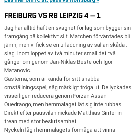
FREIBURG VS RB LEIPZIG 4 – 1
Jag har alltid haft en svaghet för lag som bygger sin
framgång på kollektivt slit. Matchen förväntades bli
jämn, men vi fick se en urladdning av sällan skådat
slag. Inom loppet av två minuter small det två
gånger om genom Jan-Niklas Beste och Igor
Matanovic.
Gästerna, som är kända för sitt snabba
omställningsspel, såg märkligt tröga ut. De lyckades
visserligen reducera genom Forzan Assan
Ouedraogo, men hemmalaget lät sig inte rubbas.
Direkt efter pausvilan nickade Matthias Ginter in
trean med stor beslutsamhet.
Nyckeln låg i hemmalagets förmåga att vinna