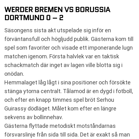
WERDER BREMEN VS BORUSSIA
DORTMUND 0 – 2
Säsongens sista akt utspelade sig inför en
förväntansfull och högljudd publik. Gästerna kom till
spel som favoriter och visade ett imponerande lugn
matchen igenom. Första halvlek var en taktisk
schackmatch där inget av lagen ville blotta sig i
onödan.
Hemmalaget låg lågt i sina positioner och försökte
stänga ytorna centralt. Tålamod är en dygd i fotboll,
och efter en knapp timmes spel bröt Serhou
Guirassy dödläget. Målet kom efter en längre
sekvens av bollinnehav.
Gästerna flyttade metodiskt motståndarnas
försvarslinje från sida till sida. Det är exakt så man