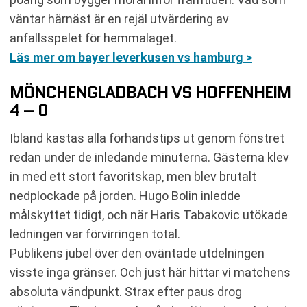
väntar härnäst är en rejäl utvärdering av
anfallsspelet för hemmalaget.
Läs mer om bayer leverkusen vs hamburg >
MÖNCHENGLADBACH VS HOFFENHEIM
4 – 0
Ibland kastas alla förhandstips ut genom fönstret
redan under de inledande minuterna. Gästerna klev
in med ett stort favoritskap, men blev brutalt
nedplockade på jorden. Hugo Bolin inledde
målskyttet tidigt, och när Haris Tabakovic utökade
ledningen var förvirringen total.
Publikens jubel över den oväntade utdelningen
visste inga gränser. Och just här hittar vi matchens
absoluta vändpunkt. Strax efter paus drog