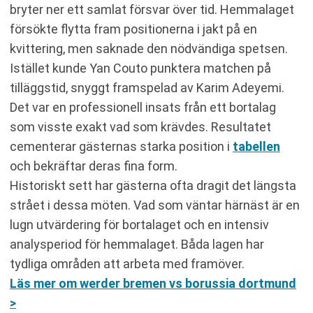
bryter ner ett samlat försvar över tid. Hemmalaget
försökte flytta fram positionerna i jakt på en
kvittering, men saknade den nödvändiga spetsen.
Istället kunde Yan Couto punktera matchen på
tilläggstid, snyggt framspelad av Karim Adeyemi.
Det var en professionell insats från ett bortalag
som visste exakt vad som krävdes. Resultatet
cementerar gästernas starka position i
tabellen
och bekräftar deras fina form.
Historiskt sett har gästerna ofta dragit det längsta
strået i dessa möten. Vad som väntar härnäst är en
lugn utvärdering för bortalaget och en intensiv
analysperiod för hemmalaget. Båda lagen har
tydliga områden att arbeta med framöver.
Läs mer om werder bremen vs borussia dortmund
>