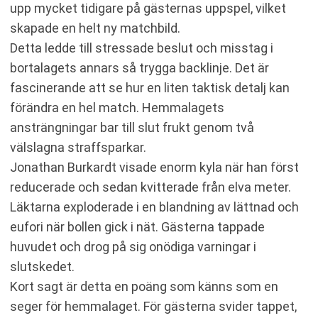
upp mycket tidigare på gästernas uppspel, vilket
skapade en helt ny matchbild.
Detta ledde till stressade beslut och misstag i
bortalagets annars så trygga backlinje. Det är
fascinerande att se hur en liten taktisk detalj kan
förändra en hel match. Hemmalagets
ansträngningar bar till slut frukt genom två
välslagna straffsparkar.
Jonathan Burkardt visade enorm kyla när han först
reducerade och sedan kvitterade från elva meter.
Läktarna exploderade i en blandning av lättnad och
eufori när bollen gick i nät. Gästerna tappade
huvudet och drog på sig onödiga varningar i
slutskedet.
Kort sagt är detta en poäng som känns som en
seger för hemmalaget. För gästerna svider tappet,