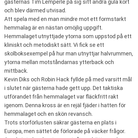
gästernas Tim Lemperle på sig sitt andra gula kort
och blev därmed utvisad.
Att spela med en man mindre mot ett formstarkt
hemmalag är en nästan omöjlig uppgift.
Hemmalaget utnyttjade ytorna som uppstod på ett
kliniskt och metodiskt sätt. Vi fick se ett
skolboksexempel på hur man utnyttjar halvrummen,
ytorna mellan motståndarnas ytterback och
mittback.
Kevin Diks och Robin Hack fyllde på med varsitt mål
i slutet när gästerna hade gett upp. Det taktiska
utförandet från hemmalaget var fläckfritt rakt
igenom. Denna kross är en rejäl fjäder i hatten för
hemmalaget och en skön revansch.
Trots storförlusten säkrar gästerna en plats i
Europa, men sättet de förlorade på väcker frågor.