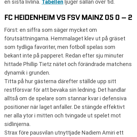
en sista livlina.
Tabellen
ljuger sällan över tid.
FC HEIDENHEIM VS FSV MAINZ 05 0 – 2
Först: en siffra som säger mycket om
förutsättningarna. Hemmalaget klev ut på gräset
som tydliga favoriter, men fotboll spelas som
bekant inte på papperet. Redan efter sju minuter
hittade Phillip Tietz nätet och förändrade matchens
dynamik i grunden.
Titta på hur gästerna därefter ställde upp sitt
restförsvar för att bevaka sin ledning. Det handlar
alltså om de spelare som stannar kvar i defensiva
positioner när laget anfaller. De stängde effektivt
ner alla ytor i mitten och tvingade ut spelet mot
sidlinjerna.
Strax före pausvilan utnyttjade Nadiem Amiri ett