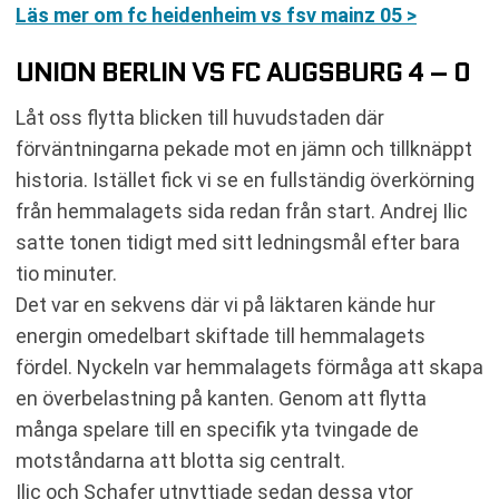
Läs mer om fc heidenheim vs fsv mainz 05 >
UNION BERLIN VS FC AUGSBURG 4 – 0
Låt oss flytta blicken till huvudstaden där
förväntningarna pekade mot en jämn och tillknäppt
historia. Istället fick vi se en fullständig överkörning
från hemmalagets sida redan från start. Andrej Ilic
satte tonen tidigt med sitt ledningsmål efter bara
tio minuter.
Det var en sekvens där vi på läktaren kände hur
energin omedelbart skiftade till hemmalagets
fördel. Nyckeln var hemmalagets förmåga att skapa
en överbelastning på kanten. Genom att flytta
många spelare till en specifik yta tvingade de
motståndarna att blotta sig centralt.
Ilic och Schafer utnyttjade sedan dessa ytor