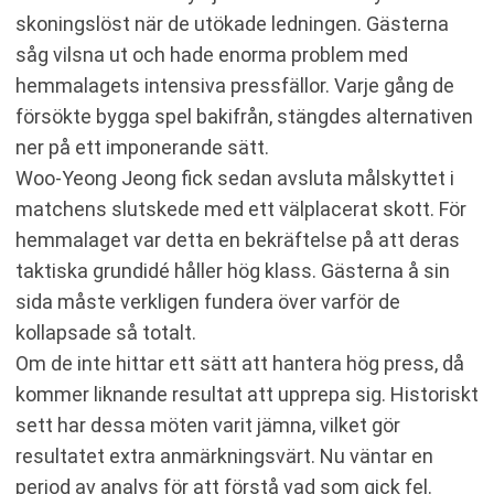
skoningslöst när de utökade ledningen. Gästerna
såg vilsna ut och hade enorma problem med
hemmalagets intensiva pressfällor. Varje gång de
försökte bygga spel bakifrån, stängdes alternativen
ner på ett imponerande sätt.
Woo-Yeong Jeong fick sedan avsluta målskyttet i
matchens slutskede med ett välplacerat skott. För
hemmalaget var detta en bekräftelse på att deras
taktiska grundidé håller hög klass. Gästerna å sin
sida måste verkligen fundera över varför de
kollapsade så totalt.
Om de inte hittar ett sätt att hantera hög press, då
kommer liknande resultat att upprepa sig. Historiskt
sett har dessa möten varit jämna, vilket gör
resultatet extra anmärkningsvärt. Nu väntar en
period av analys för att förstå vad som gick fel.