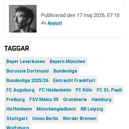
Publicerad den
17 maj 2026, 07:10
Av
August
TAGGAR
Bayer Leverkusen
Bayern München
Borussia Dortmund
Bundesliga
Bundesliga 2025/26
Eintracht Frankfurt
FC Augsburg
FC Heidenheim
FC Köln
FC St. Pauli
Freiburg
FSV Mainz 05
Grundserie
Hamburg
Hoffenheim
Mönchengladbach
RB Leipzig
Stuttgart
Union Berlin
Werder Bremen
Wolfsburg