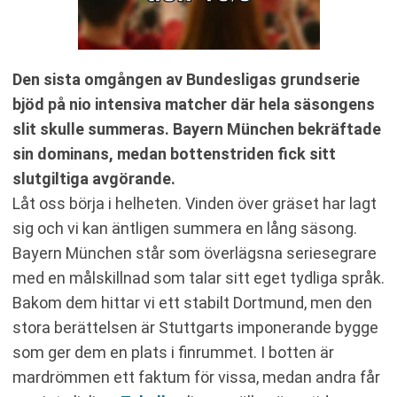
Den sista omgången av Bundesligas grundserie
bjöd på nio intensiva matcher där hela säsongens
slit skulle summeras. Bayern München bekräftade
sin dominans, medan bottenstriden fick sitt
slutgiltiga avgörande.
Låt oss börja i helheten. Vinden över gräset har lagt
sig och vi kan äntligen summera en lång säsong.
Bayern München står som överlägsna seriesegrare
med en målskillnad som talar sitt eget tydliga språk.
Bakom dem hittar vi ett stabilt Dortmund, men den
stora berättelsen är Stuttgarts imponerande bygge
som ger dem en plats i finrummet. I botten är
mardrömmen ett faktum för vissa, medan andra får