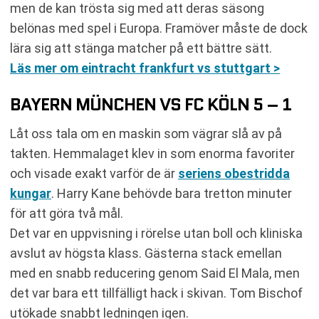
men de kan trösta sig med att deras säsong
belönas med spel i Europa. Framöver måste de dock
lära sig att stänga matcher på ett bättre sätt.
Läs mer om eintracht frankfurt vs stuttgart >
BAYERN MÜNCHEN VS FC KÖLN 5 – 1
Låt oss tala om en maskin som vägrar slå av på
takten. Hemmalaget klev in som enorma favoriter
och visade exakt varför de är
seriens obestridda
kungar
. Harry Kane behövde bara tretton minuter
för att göra två mål.
Det var en uppvisning i rörelse utan boll och kliniska
avslut av högsta klass. Gästerna stack emellan
med en snabb reducering genom Said El Mala, men
det var bara ett tillfälligt hack i skivan. Tom Bischof
utökade snabbt ledningen igen.