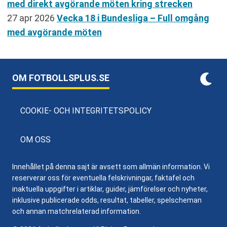
med direkt avgörande möten kring strecken
27 apr 2026
Vecka 18 i Bundesliga – Full omgång
med avgörande möten
OM FOTBOLLSPLUS.SE
COOKIE- OCH INTEGRITETSPOLICY
OM OSS
Innehållet på denna sajt är avsett som allmän information. Vi
reserverar oss för eventuella felskrivningar, faktafel och
inaktuella uppgifter i artiklar, guider, jämförelser och nyheter,
inklusive publicerade odds, resultat, tabeller, spelscheman
och annan matchrelaterad information.