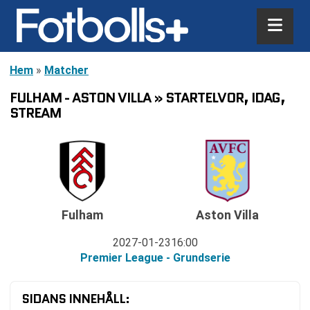
Hem
»
Matcher
FULHAM - ASTON VILLA » STARTELVOR, IDAG,
STREAM
Fulham
Aston Villa
2027-01-23
16:00
Premier League - Grundserie
SIDANS INNEHÅLL: