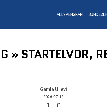
ALLSVENSKAN
BUNDESLI
RG » STARTELVOR, R
Gamla Ullevi
2026-07-12
1 - 0