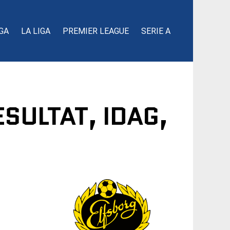
GA
LA LIGA
PREMIER LEAGUE
SERIE A
ESULTAT, IDAG,