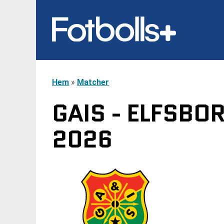
Hem
»
Matcher
GAIS - ELFSBO
2026