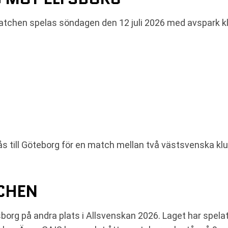
tchen spelas söndagen den 12 juli 2026 med avspark klo
ås till Göteborg för en match mellan två västsvenska kl
TCHEN
Elfsborg på andra plats i Allsvenskan 2026. Laget har spe