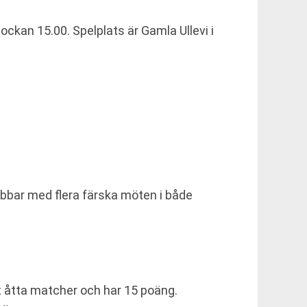
ckan 15.00. Spelplats är Gamla Ullevi i
ubbar med flera färska möten i både
lat åtta matcher och har 15 poäng.