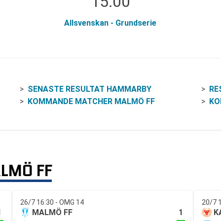
15:00
Allsvenskan - Grundserie
SENASTE RESULTAT HAMMARBY
RE
KOMMANDE MATCHER MALMÖ FF
KO
LMÖ FF
26/7 16:30 - OMG 14
20/7 
1
1
MALMÖ FF
K