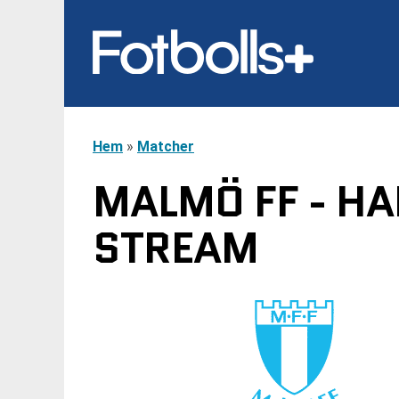
Hem
»
Matcher
MALMÖ FF - H
STREAM