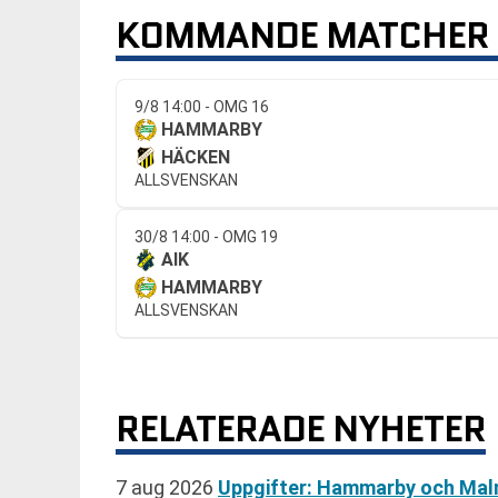
KOMMANDE MATCHER
9/8 14:00 - OMG 16
HAMMARBY
HÄCKEN
ALLSVENSKAN
30/8 14:00 - OMG 19
AIK
HAMMARBY
ALLSVENSKAN
RELATERADE NYHETER
7 aug 2026
Uppgifter: Hammarby och Mal