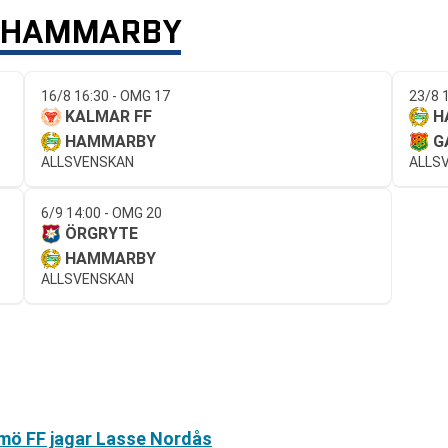
 HAMMARBY
16/8 16:30 - OMG 17
23/8 
KALMAR FF
H
HAMMARBY
G
ALLSVENSKAN
ALLS
6/9 14:00 - OMG 20
ÖRGRYTE
HAMMARBY
ALLSVENSKAN
mö FF jagar Lasse Nordås