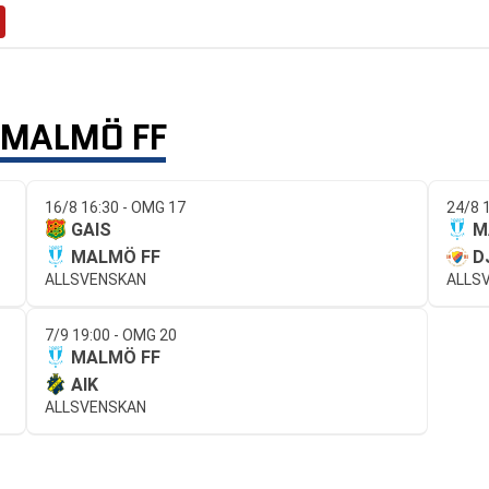
MALMÖ FF
16/8 16:30 - OMG 17
24/8 
GAIS
M
MALMÖ FF
D
ALLSVENSKAN
ALLS
7/9 19:00 - OMG 20
MALMÖ FF
AIK
ALLSVENSKAN