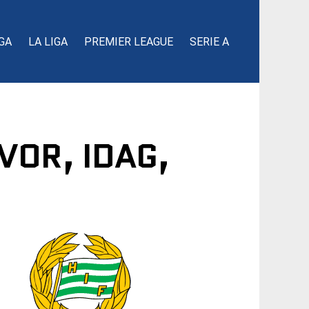
GA
LA LIGA
PREMIER LEAGUE
SERIE A
VOR, IDAG,