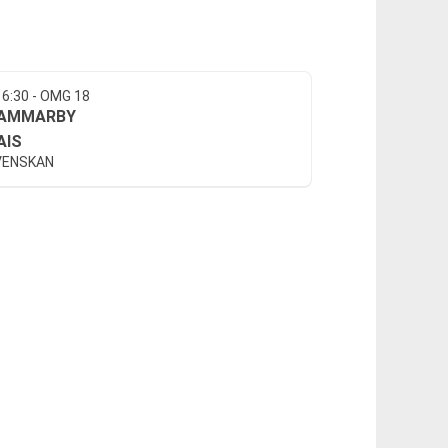
16:30 - OMG 18
AMMARBY
AIS
VENSKAN