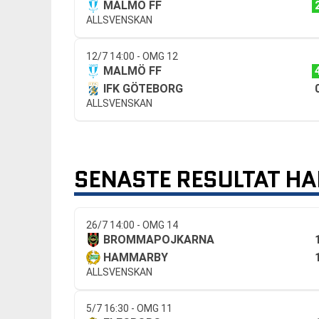
MALMÖ FF
ALLSVENSKAN
12/7 14:00 - OMG 12
MALMÖ FF
IFK GÖTEBORG
ALLSVENSKAN
SENASTE RESULTAT 
26/7 14:00 - OMG 14
BROMMAPOJKARNA
HAMMARBY
ALLSVENSKAN
5/7 16:30 - OMG 11