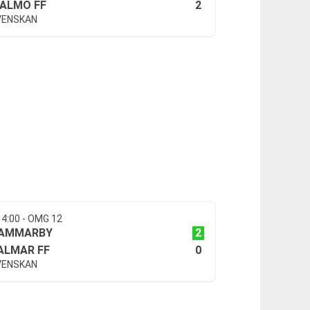
2
ALMÖ FF
VENSKAN
14:00 - OMG 12
2
AMMARBY
0
ALMAR FF
VENSKAN