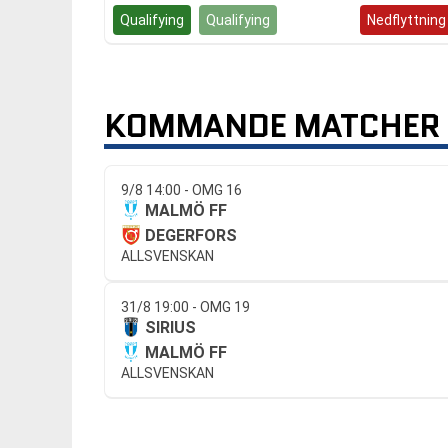
Qualifying
Qualifying
Kvalspel
Nedflyttning
KOMMANDE MATCHER 
9/8 14:00 - OMG 16
MALMÖ FF
DEGERFORS
ALLSVENSKAN
31/8 19:00 - OMG 19
SIRIUS
MALMÖ FF
ALLSVENSKAN