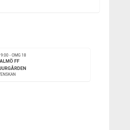
19:00 - OMG 18
ALMÖ FF
JURGÅRDEN
VENSKAN