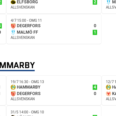
2
2
ELFSBORG
M
ALLSVENSKAN
ALLS
4/7 15:00 - OMG 11
4
0
DEGERFORS
0
1
MALMÖ FF
ALLSVENSKAN
HAMMARBY
19/7 16:30 - OMG 13
12/7 
1
4
HAMMARBY
H
1
0
DEGERFORS
K
ALLSVENSKAN
ALLS
31/5 14:00 - OMG 10