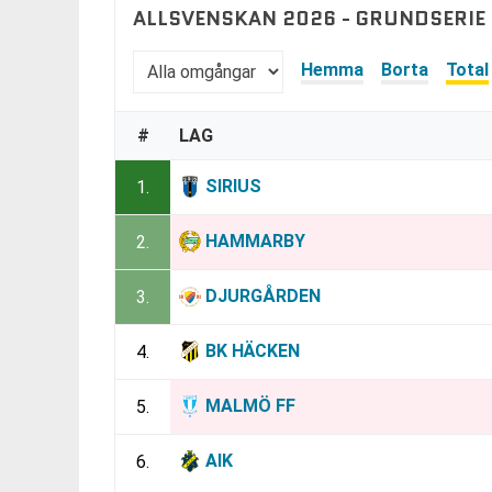
ALLSVENSKAN 2026 - GRUNDSERIE
Hemma
Borta
Total
#
LAG
SIRIUS
1.
HAMMARBY
2.
DJURGÅRDEN
3.
BK HÄCKEN
4.
MALMÖ FF
5.
AIK
6.