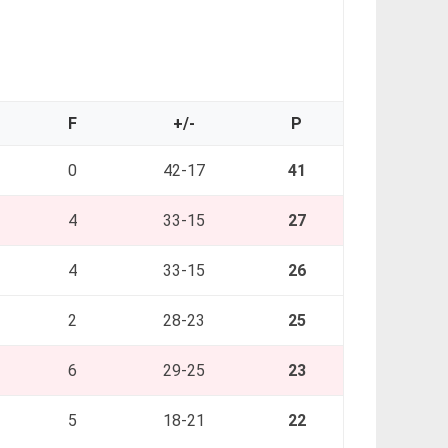
F
+/-
P
0
42-17
41
4
33-15
27
4
33-15
26
2
28-23
25
6
29-25
23
5
18-21
22