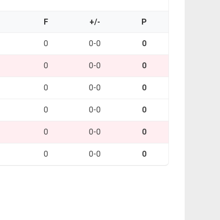
O
F
+/-
P
0
0-0
0
0
0-0
0
0
0-0
0
0
0-0
0
0
0-0
0
0
0-0
0