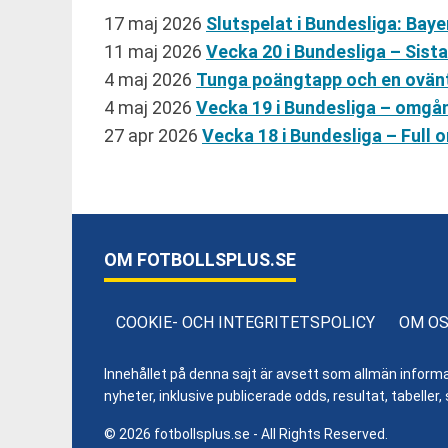
17 maj 2026
Slutspelat i Bundesliga: Ba
11 maj 2026
Vecka 20 i Bundesliga – Sist
4 maj 2026
Tunga poängtapp och en ovä
4 maj 2026
Vecka 19 i Bundesliga – omgå
27 apr 2026
Vecka 18 i Bundesliga – Ful
OM FOTBOLLSPLUS.SE
COOKIE- OCH INTEGRITETSPOLICY
OM O
Innehållet på denna sajt är avsett som allmän informatio
nyheter, inklusive publicerade odds, resultat, tabell
© 2026 fotbollsplus.se - All Rights Reserved.