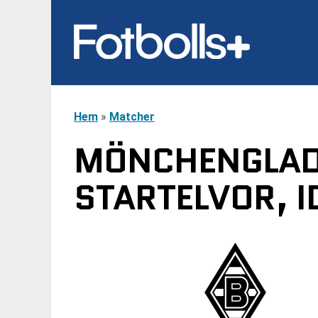
Hem
»
Matcher
MÖNCHENGLADB
STARTELVOR, I