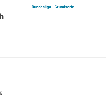
Bundesliga - Grundserie
h
E