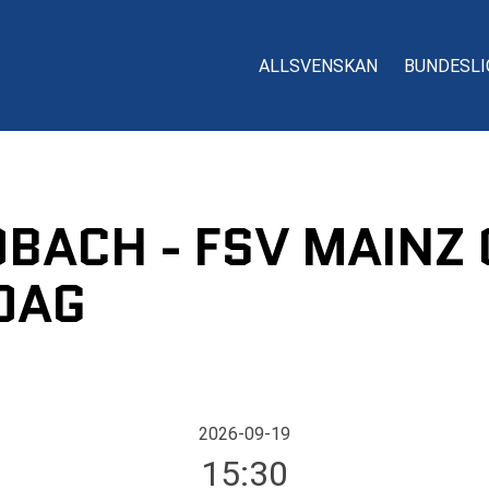
ALLSVENSKAN
BUNDESLI
ACH - FSV MAINZ 
DAG
2026-09-19
15:30