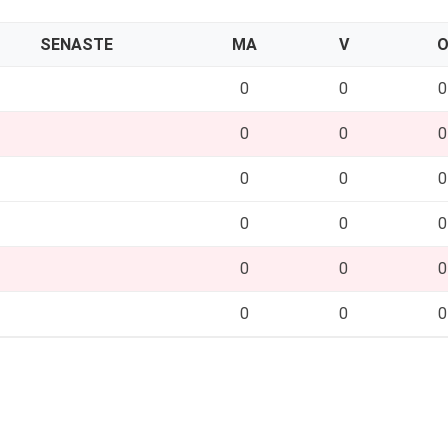
SENASTE
MA
V
0
0
0
0
0
0
0
0
0
0
0
0
0
0
0
0
0
0