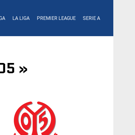
GA
LA LIGA
PREMIER LEAGUE
SERIE A
05 »