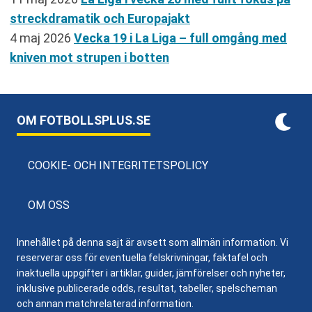
streckdramatik och Europajakt
4 maj 2026
Vecka 19 i La Liga – full omgång med
kniven mot strupen i botten
OM FOTBOLLSPLUS.SE
COOKIE- OCH INTEGRITETSPOLICY
OM OSS
Innehållet på denna sajt är avsett som allmän information. Vi
reserverar oss för eventuella felskrivningar, faktafel och
inaktuella uppgifter i artiklar, guider, jämförelser och nyheter,
inklusive publicerade odds, resultat, tabeller, spelscheman
och annan matchrelaterad information.