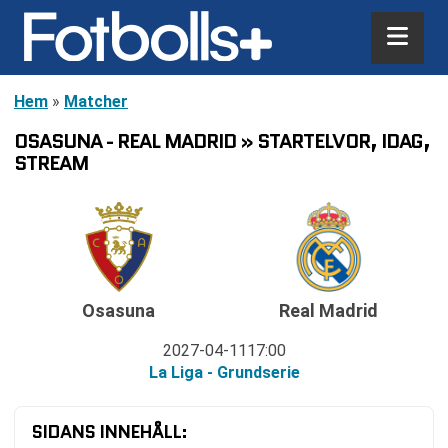
Hem
»
Matcher
OSASUNA - REAL MADRID » STARTELVOR, IDAG,
STREAM
Osasuna
Real Madrid
2027-04-11
17:00
La Liga - Grundserie
SIDANS INNEHÅLL: