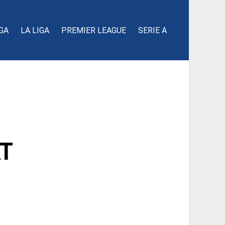
GA
LA LIGA
PREMIER LEAGUE
SERIE A
T