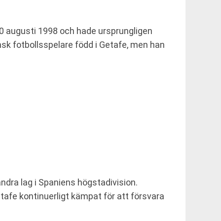
30 augusti 1998 och hade ursprungligen
sk fotbollsspelare född i Getafe, men han
ndra lag i Spaniens högstadivision.
etafe kontinuerligt kämpat för att försvara