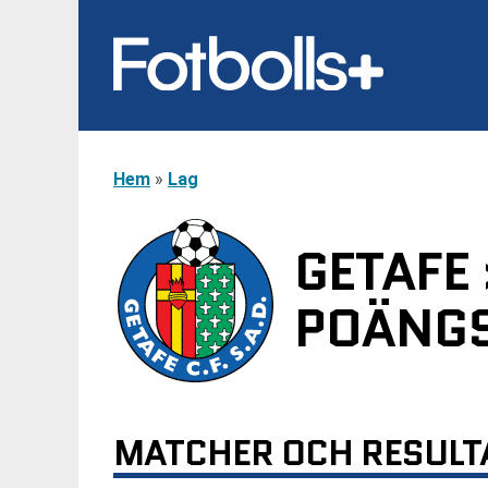
Hem
»
Lag
GETAFE
POÄNGS
MATCHER OCH RESULT