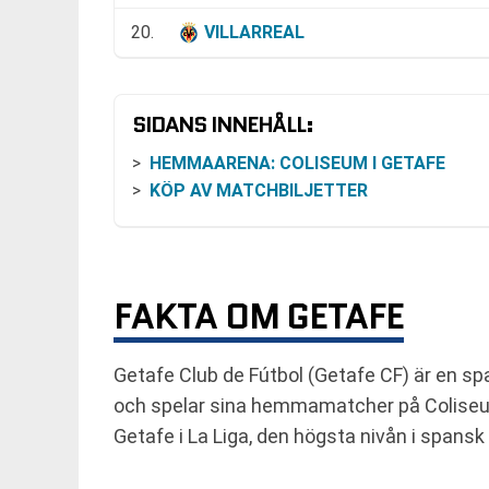
20.
VILLARREAL
SIDANS INNEHÅLL:
HEMMAARENA: COLISEUM I GETAFE
KÖP AV MATCHBILJETTER
FAKTA OM GETAFE
Getafe Club de Fútbol (Getafe CF) är en sp
och spelar sina hemmamatcher på Coliseum
Getafe i La Liga, den högsta nivån i spansk 