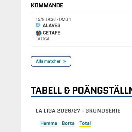
KOMMANDE
15/8 19:30 - OMG 1
ALAVES
GETAFE
LA LIGA
Alla matcher
TABELL & POÄNGSTÄLL
LA LIGA 2026/27 - GRUNDSERIE
Hemma
Borta
Total