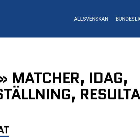
ALLSVENSKAN
BUNDESLI
 » MATCHER, IDAG,
TÄLLNING, RESULTA
AT