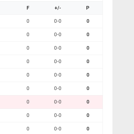
O
F
+/-
P
0
0-0
0
0
0-0
0
0
0-0
0
0
0-0
0
0
0-0
0
0
0-0
0
0
0-0
0
0
0-0
0
0
0-0
0