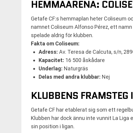
HEMMAARENA: COLISEU
Getafe CF:s hemmaplan heter Coliseum och 
namnet Coliseum Alfonso Pérez, ett namn s
spelade aldrig för klubben.
Fakta om Coliseum:
Adress:
Av. Teresa de Calcuta, s/n, 28
Kapacitet:
16 500 åskådare
Underlag:
Naturgräs
Delas med andra klubbar:
Nej
KLUBBENS FRAMSTEG I
Getafe CF har etablerat sig som ett regelb
Klubben har dock ännu inte vunnit La Liga e
sin position i ligan.