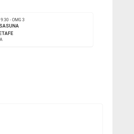
19:30 - OMG 3
SASUNA
ETAFE
GA