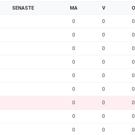
SENASTE
MA
V
0
0
0
0
0
0
0
0
0
0
0
0
0
0
0
0
0
0
0
0
0
0
0
0
0
0
0