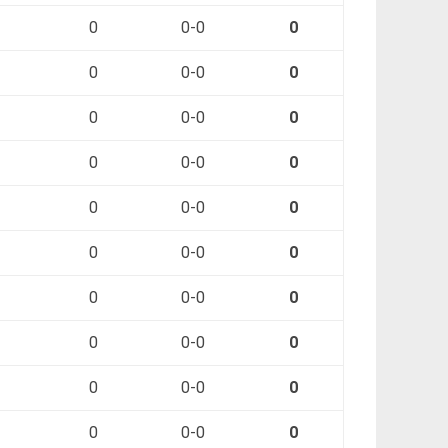
0
0-0
0
0
0-0
0
0
0-0
0
0
0-0
0
0
0-0
0
0
0-0
0
0
0-0
0
0
0-0
0
0
0-0
0
0
0-0
0