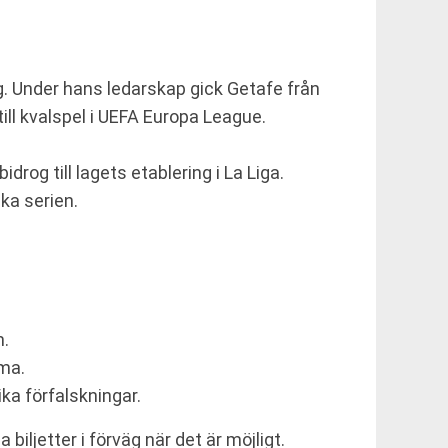
. Under hans ledarskap gick Getafe från
ill kvalspel i UEFA Europa League.
rog till lagets etablering i La Liga.
ka serien.
m.
ma.
ka förfalskningar.
biljetter i förväg när det är möjligt.