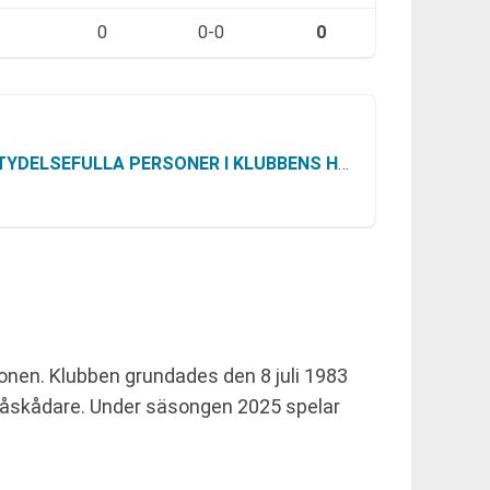
0
0-0
0
YDELSEFULLA PERSONER I KLUBBENS HISTORIA
onen. Klubben grundades den 8 juli 1983
 åskådare. Under säsongen 2025 spelar