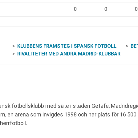
0
0
0
KLUBBENS FRAMSTEG I SPANSK FOTBOLL
BET
RIVALITETER MED ANDRA MADRID-KLUBBAR
ansk fotbollsklubb med säte i staden Getafe, Madridregi
, en arena som invigdes 1998 och har plats för 16 500
herrfotboll.