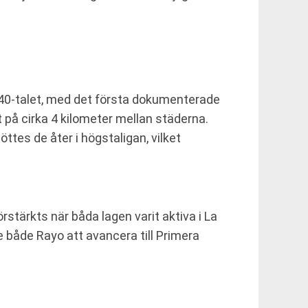
1940-talet, med det första dokumenterade
 på cirka 4 kilometer mellan städerna.
ttes de åter i högstaligan, vilket
rstärkts när båda lagen varit aktiva i La
 både Rayo att avancera till Primera