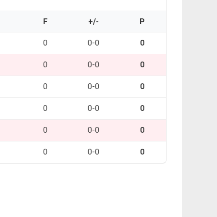
O
F
+/-
P
0
0-0
0
0
0-0
0
0
0-0
0
0
0-0
0
0
0-0
0
0
0-0
0