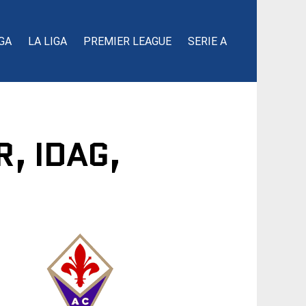
GA
LA LIGA
PREMIER LEAGUE
SERIE A
, IDAG,