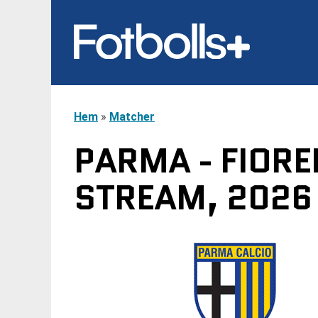
Hem
»
Matcher
PARMA - FIORE
STREAM, 2026