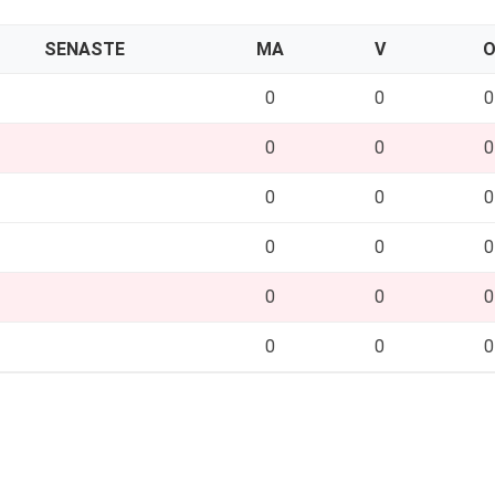
SENASTE
MA
V
0
0
0
0
0
0
0
0
0
0
0
0
0
0
0
0
0
0