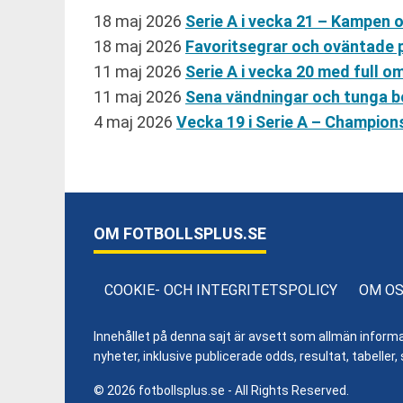
18 maj 2026
Serie A i vecka 21 – Kampen
18 maj 2026
Favoritsegrar och oväntade 
11 maj 2026
Serie A i vecka 20 med full
11 maj 2026
Sena vändningar och tunga b
4 maj 2026
Vecka 19 i Serie A – Champion
OM FOTBOLLSPLUS.SE
COOKIE- OCH INTEGRITETSPOLICY
OM O
Innehållet på denna sajt är avsett som allmän informatio
nyheter, inklusive publicerade odds, resultat, tabell
© 2026 fotbollsplus.se - All Rights Reserved.