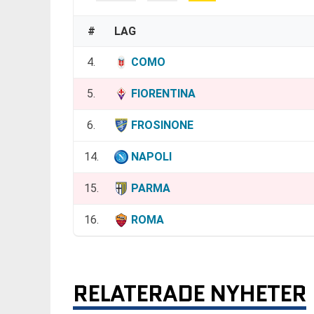
#
LAG
4.
COMO
5.
FIORENTINA
6.
FROSINONE
14.
NAPOLI
15.
PARMA
16.
ROMA
RELATERADE NYHETER