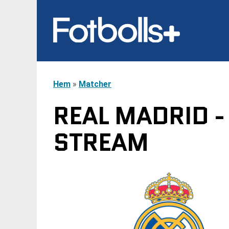
Hem
»
Matcher
REAL MADRID -
STREAM