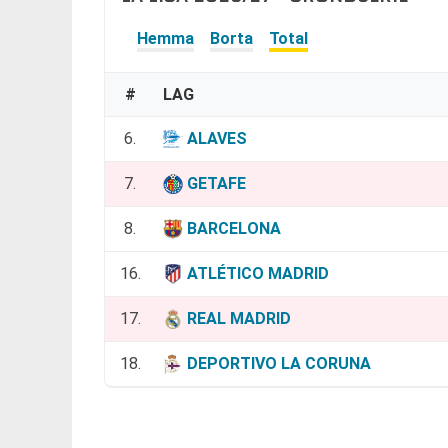
Hemma
Borta
Total
#
LAG
6.
ALAVES
7.
GETAFE
8.
BARCELONA
16.
ATLÉTICO MADRID
17.
REAL MADRID
18.
DEPORTIVO LA CORUNA