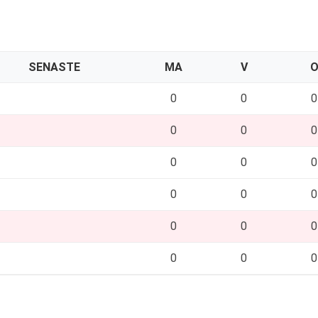
SENASTE
MA
V
0
0
0
0
0
0
0
0
0
0
0
0
0
0
0
0
0
0