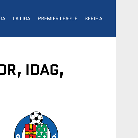
GA
LA LIGA
PREMIER LEAGUE
SERIE A
OR, IDAG,