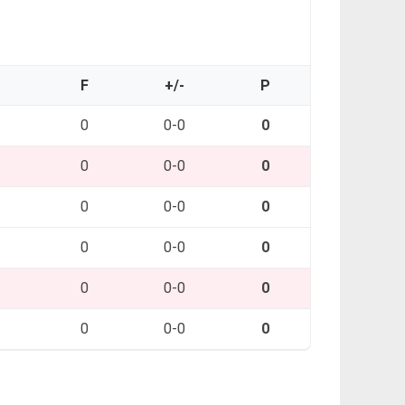
O
F
+/-
P
0
0-0
0
0
0-0
0
0
0-0
0
0
0-0
0
0
0-0
0
0
0-0
0