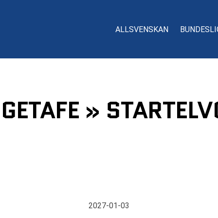
ALLSVENSKAN
BUNDESLI
 GETAFE » STARTELV
2027-01-03