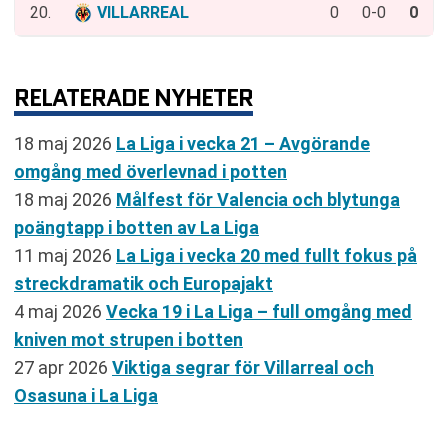
20.
VILLARREAL
0
0-0
0
RELATERADE NYHETER
18 maj 2026
La Liga i vecka 21 – Avgörande
omgång med överlevnad i potten
18 maj 2026
Målfest för Valencia och blytunga
poängtapp i botten av La Liga
11 maj 2026
La Liga i vecka 20 med fullt fokus på
streckdramatik och Europajakt
4 maj 2026
Vecka 19 i La Liga – full omgång med
kniven mot strupen i botten
27 apr 2026
Viktiga segrar för Villarreal och
Osasuna i La Liga