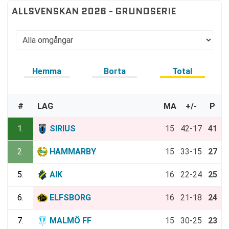
ALLSVENSKAN 2026 - GRUNDSERIE
Hemma
Borta
Total
#
LAG
MA
+/-
P
1.
SIRIUS
15
42-17
41
2.
HAMMARBY
15
33-15
27
5.
AIK
16
22-24
25
6.
ELFSBORG
16
21-18
24
7.
MALMÖ FF
15
30-25
23