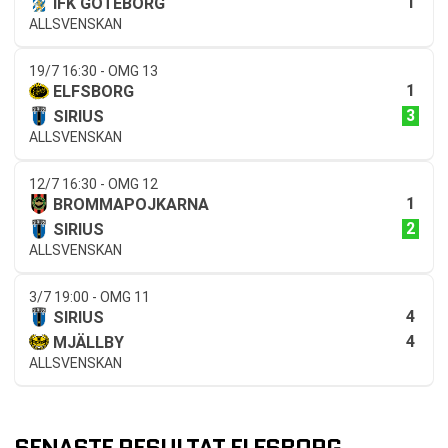
1
IFK GÖTEBORG
ALLSVENSKAN
19/7 16:30 - OMG 13
1
ELFSBORG
3
SIRIUS
ALLSVENSKAN
12/7 16:30 - OMG 12
1
BROMMAPOJKARNA
2
SIRIUS
ALLSVENSKAN
3/7 19:00 - OMG 11
4
SIRIUS
4
MJÄLLBY
ALLSVENSKAN
SENASTE RESULTAT ELFSBORG