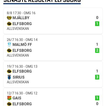
8/8 17:30 - OMG 16
0
MJÄLLBY
1
ELFSBORG
ALLSVENSKAN
26/7 16:30 - OMG 14
1
MALMÖ FF
2
ELFSBORG
ALLSVENSKAN
19/7 16:30 - OMG 13
1
ELFSBORG
3
SIRIUS
ALLSVENSKAN
12/7 16:30 - OMG 12
1
GAIS
0
ELFSBORG