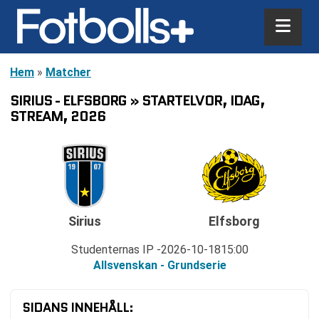
Hem
»
Matcher
SIRIUS - ELFSBORG » STARTELVOR, IDAG,
STREAM, 2026
Sirius
Elfsborg
Studenternas IP
2026-10-18
15:00
Allsvenskan - Grundserie
SIDANS INNEHÅLL: