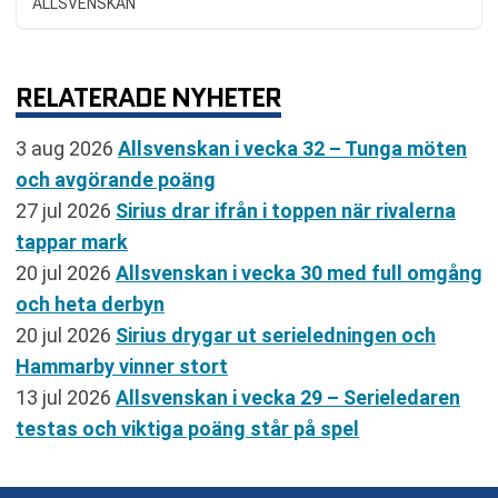
ALLSVENSKAN
RELATERADE NYHETER
3 aug 2026
Allsvenskan i vecka 32 – Tunga möten
och avgörande poäng
27 jul 2026
Sirius drar ifrån i toppen när rivalerna
tappar mark
20 jul 2026
Allsvenskan i vecka 30 med full omgång
och heta derbyn
20 jul 2026
Sirius drygar ut serieledningen och
Hammarby vinner stort
13 jul 2026
Allsvenskan i vecka 29 – Serieledaren
testas och viktiga poäng står på spel