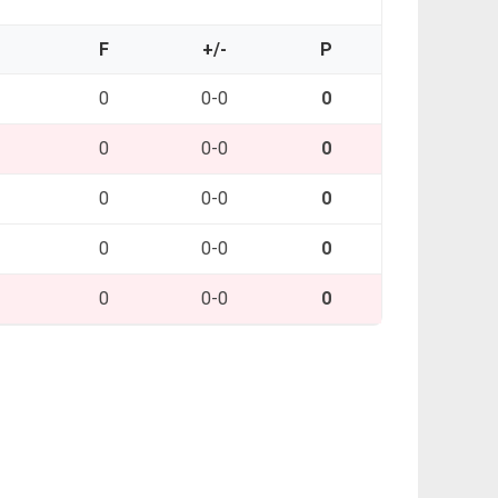
O
F
+/-
P
0
0-0
0
0
0-0
0
0
0-0
0
0
0-0
0
0
0-0
0