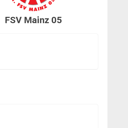
FSV Mainz 05