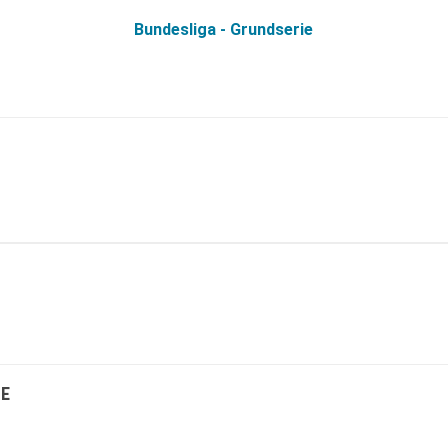
Bundesliga - Grundserie
E