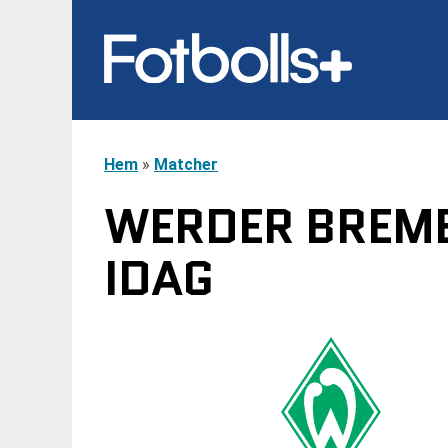
Hem
»
Matcher
WERDER BREMEN
IDAG