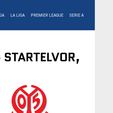
GA
LA LIGA
PREMIER LEAGUE
SERIE A
» STARTELVOR,