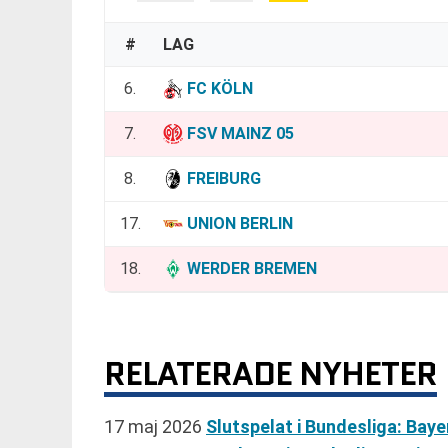
#
LAG
6.
FC KÖLN
7.
FSV MAINZ 05
8.
FREIBURG
17.
UNION BERLIN
18.
WERDER BREMEN
RELATERADE NYHETER
17 maj 2026
Slutspelat i Bundesliga: Ba