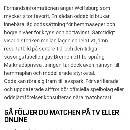
Förhandsinformationen anger Wolfsburg som
mycket stor favorit. En sådan oddsbild brukar
innebära låg odds­sättning för hemmaseger och
högre nivåer för kryss och bortavinst. Samtidigt
visar historiken mellan lagen en relativt jämn
resultatbild på senare tid, och den tidiga
säsongstabellen gav Bremen ett försprång.
Marknadsprissättningen tar dock även hänsyn till
hemmaplan och modellerade styrketal.
Odds kan röra sig fram till avspark. För verifierade
och uppdaterade siffror bör officiella spelbolag eller
oddsjämförelser konsulteras nära matchstart.
SÅ FÖLJER DU MATCHEN PÅ TV ELLER
ONLINE