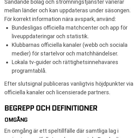
Sändande bolag och strömningstjänster varierar
mellan länder och kan uppdateras under säsongen.
För korrekt information nära avspark, använd:
Bundesligas officiella matchcenter och app för
liveuppdateringar och statistik.
Klubbarnas officiella kanaler (webb och sociala
medier) för startelvor och matchhändelser.
Lokala tv‑guider och rättighetsinnehavares
programtablå.
Efter slutsignal publiceras vanligtvis höjdpunkter via
officiella kanaler och licensierade partners.
BEGREPP OCH DEFINITIONER
OMGÅNG
En omgång är ett speltillfälle där samtliga lag i