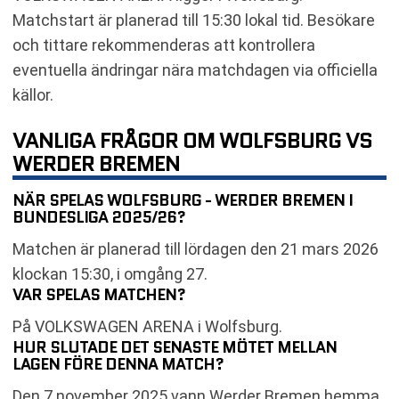
Matchstart är planerad till 15:30 lokal tid. Besökare
och tittare rekommenderas att kontrollera
eventuella ändringar nära matchdagen via officiella
källor.
VANLIGA FRÅGOR OM WOLFSBURG VS
WERDER BREMEN
NÄR SPELAS WOLFSBURG - WERDER BREMEN I
BUNDESLIGA 2025/26?
Matchen är planerad till lördagen den 21 mars 2026
klockan 15:30, i omgång 27.
VAR SPELAS MATCHEN?
På VOLKSWAGEN ARENA i Wolfsburg.
HUR SLUTADE DET SENASTE MÖTET MELLAN
LAGEN FÖRE DENNA MATCH?
Den 7 november 2025 vann Werder Bremen hemma