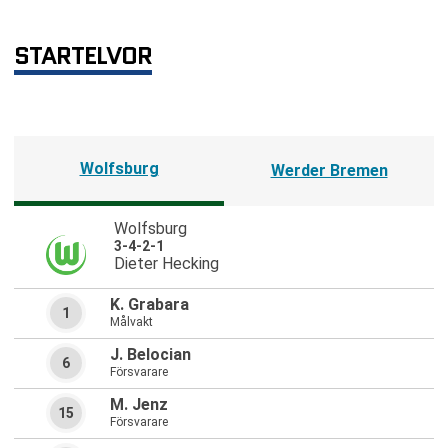
STARTELVOR
Wolfsburg
Werder Bremen
Wolfsburg
3-4-2-1
Dieter Hecking
K. Grabara
1
Målvakt
J. Belocian
6
Försvarare
M. Jenz
15
Försvarare