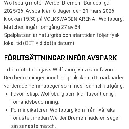
Wolfsburg möter Werder Bremen i Bundesliga
TABELL
2025/26. Avspark är lördagen den 21 mars 2026
RELATERADE NYHETER
klockan 15:30 på VOLKSWAGEN ARENA i Wolfsburg.
Matchen ingår i omgång 27 av 34.
Spelplatsen är naturgräs och starttiden följer tysk
lokal tid (CET vid detta datum).
FÖRUTSÄTTNINGAR INFÖR AVSPARK
Inför mötet uppgavs Wolfsburg vara stor favorit.
Den bedömningen innebär i praktiken att marknaden
värderade hemmaseger som mest sannolik utgång.
Favoritskap: Wolfsburg som klar favorit enligt
förhandsbedömning.
Formindikatorer: Wolfsburg kom från två raka
förluster, medan Werder Bremen hade en seger i
sin senaste match.