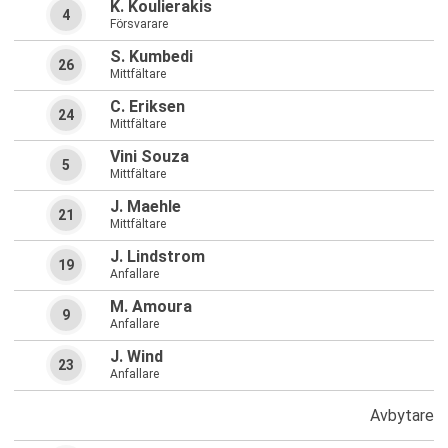
K. Koulierakis
4
Försvarare
S. Kumbedi
26
Mittfältare
C. Eriksen
24
Mittfältare
Vini Souza
5
Mittfältare
J. Maehle
21
Mittfältare
J. Lindstrom
19
Anfallare
M. Amoura
9
Anfallare
J. Wind
23
Anfallare
Avbytare