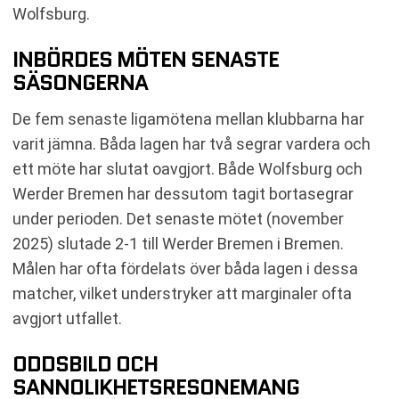
Wolfsburg.
INBÖRDES MÖTEN SENASTE
SÄSONGERNA
De fem senaste ligamötena mellan klubbarna har
varit jämna. Båda lagen har två segrar vardera och
ett möte har slutat oavgjort. Både Wolfsburg och
Werder Bremen har dessutom tagit bortasegrar
under perioden. Det senaste mötet (november
2025) slutade 2-1 till Werder Bremen i Bremen.
Målen har ofta fördelats över båda lagen i dessa
matcher, vilket understryker att marginaler ofta
avgjort utfallet.
ODDSBILD OCH
SANNOLIKHETSRESONEMANG