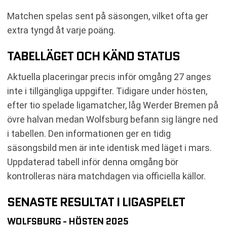
Matchen spelas sent på säsongen, vilket ofta ger
extra tyngd åt varje poäng.
TABELLÄGET OCH KÄND STATUS
Aktuella placeringar precis inför omgång 27 anges
inte i tillgängliga uppgifter. Tidigare under hösten,
efter tio spelade ligamatcher, låg Werder Bremen på
övre halvan medan Wolfsburg befann sig längre ned
i tabellen. Den informationen ger en tidig
säsongsbild men är inte identisk med läget i mars.
Uppdaterad tabell inför denna omgång bör
kontrolleras nära matchdagen via officiella källor.
SENASTE RESULTAT I LIGASPELET
WOLFSBURG - HÖSTEN 2025