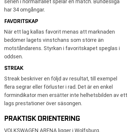
serien i normalfallet spelar en match. Bundesliga
har 34 omgångar.
FAVORITSKAP
När ett lag kallas favorit menas att marknaden
bedömer lagets vinstchans som större än
motståndarens. Styrkan i favoritskapet speglas i
oddsen.
STREAK
Streak beskriver en följd av resultat, till exempel
flera segrar eller förluster i rad. Det är en enkel
formindikator men ersätter inte helhetsbilden av ett
lags prestationer över säsongen.
PRAKTISK ORIENTERING
VOLKSWAGEN ARENA ligger i Wolfsburg.