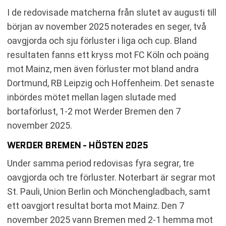
I de redovisade matcherna från slutet av augusti till
början av november 2025 noterades en seger, två
oavgjorda och sju förluster i liga och cup. Bland
resultaten fanns ett kryss mot FC Köln och poäng
mot Mainz, men även förluster mot bland andra
Dortmund, RB Leipzig och Hoffenheim. Det senaste
inbördes mötet mellan lagen slutade med
bortaförlust, 1-2 mot Werder Bremen den 7
november 2025.
WERDER BREMEN - HÖSTEN 2025
Under samma period redovisas fyra segrar, tre
oavgjorda och tre förluster. Noterbart är segrar mot
St. Pauli, Union Berlin och Mönchengladbach, samt
ett oavgjort resultat borta mot Mainz. Den 7
november 2025 vann Bremen med 2-1 hemma mot