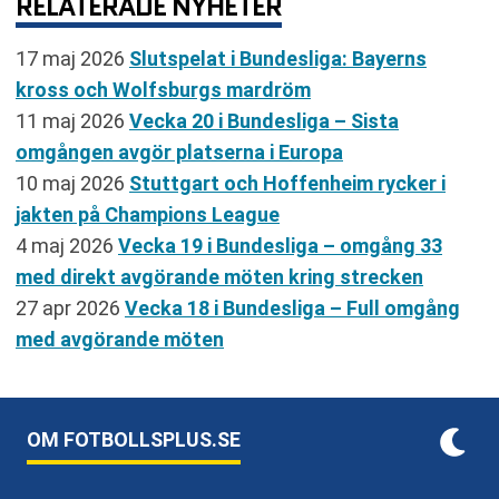
RELATERADE NYHETER
17 maj 2026
Slutspelat i Bundesliga: Bayerns
kross och Wolfsburgs mardröm
11 maj 2026
Vecka 20 i Bundesliga – Sista
omgången avgör platserna i Europa
10 maj 2026
Stuttgart och Hoffenheim rycker i
jakten på Champions League
4 maj 2026
Vecka 19 i Bundesliga – omgång 33
med direkt avgörande möten kring strecken
27 apr 2026
Vecka 18 i Bundesliga – Full omgång
med avgörande möten
OM FOTBOLLSPLUS.SE