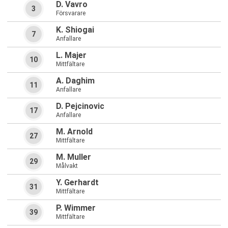
D. Vavro
3
Försvarare
K. Shiogai
7
Anfallare
L. Majer
10
Mittfältare
A. Daghim
11
Anfallare
D. Pejcinovic
17
Anfallare
M. Arnold
27
Mittfältare
M. Muller
29
Målvakt
Y. Gerhardt
31
Mittfältare
P. Wimmer
39
Mittfältare