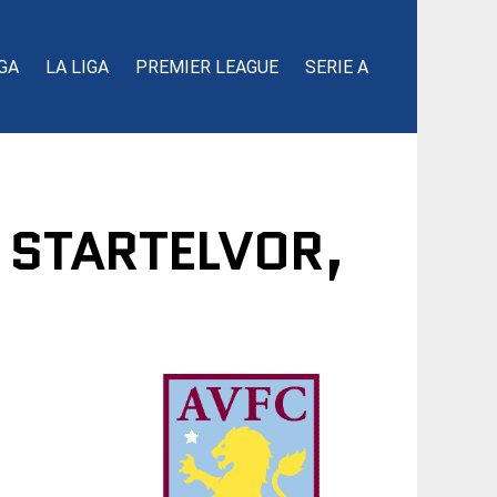
GA
LA LIGA
PREMIER LEAGUE
SERIE A
 STARTELVOR,