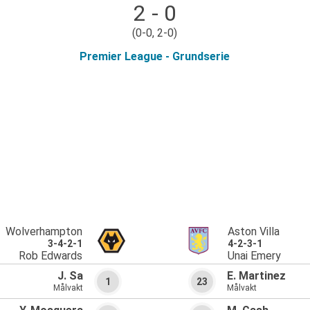
2 - 0
(0-0, 2-0)
Premier League - Grundserie
Wolverhampton
Aston Villa
3-4-2-1
4-2-3-1
Rob Edwards
Unai Emery
J. Sa
E. Martinez
1
23
Målvakt
Målvakt