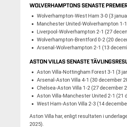
WOLVERHAMPTONS SENASTE PREMIER 
Wolverhampton-West Ham 3-0 (3 januar
Manchester United-Wolverhampton 1-1
Liverpool-Wolverhampton 2-1 (27 dece
Wolverhampton-Brentford 0-2 (20 dec
Arsenal-Wolverhampton 2-1 (13 decem
ASTON VILLAS SENASTE TÄVLINGSRES
Aston Villa-Nottingham Forest 3-1 (3 ja
Arsenal-Aston Villa 4-1 (30 december 2
Chelsea-Aston Villa 1-2 (27 december 
Aston Villa-Manchester United 2-1 (21
West Ham-Aston Villa 2-3 (14 december
Aston Villa har, enligt resultaten i under
2025).