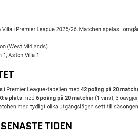
illa i Premier League 2025/26. Matchen spelas i omgån
on (West Midlands)
1, Aston Villa 1
TET
ts
i Premier League-tabellen med
42 poäng på 20 match
0:e plats
med
6 poäng på 20 matcher
(1 vinst, 3 oavgjor
tchen med tydligt olika utgångslägen sett till säsongens
SENASTE TIDEN