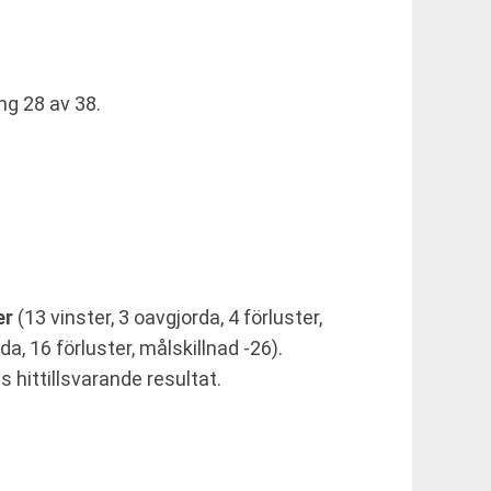
g 28 av 38.
er
(13 vinster, 3 oavgjorda, 4 förluster,
da, 16 förluster, målskillnad -26).
 hittillsvarande resultat.