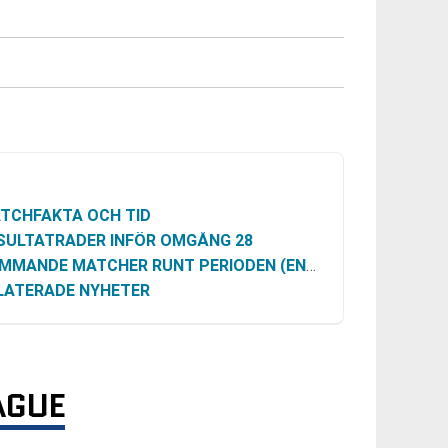
TCHFAKTA OCH TID
SULTATRADER INFÖR OMGÅNG 28
MANDE MATCHER RUNT PERIODEN (ENLIGT UNDERLAGET)
LATERADE NYHETER
AGUE