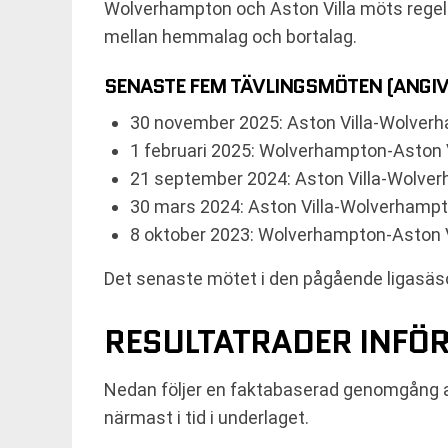
Wolverhampton och Aston Villa möts regelbu
mellan hemmalag och bortalag.
SENASTE FEM TÄVLINGSMÖTEN (ANGI
30 november 2025: Aston Villa-Wolver
1 februari 2025: Wolverhampton-Aston V
21 september 2024: Aston Villa-Wolve
30 mars 2024: Aston Villa-Wolverhampt
8 oktober 2023: Wolverhampton-Aston V
Det senaste mötet i den pågående ligasäsong
RESULTATRADER INFÖ
Nedan följer en faktabaserad genomgång av
närmast i tid i underlaget.