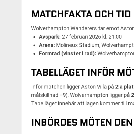
MATCHFAKTA OCH TID
Wolverhampton Wanderers tar emot Aston V
Avspark:
27 februari 2026 kl. 21:00
Arena:
Molineux Stadium, Wolverhampt
Formrad (vinster i rad):
Wolverhampton 
TABELLÄGET INFÖR MÖ
Inför matchen ligger Aston Villa på
2:a pla
målskillnad +9). Wolverhampton ligger på
2
Tabelläget innebär att lagen kommer till ma
INBÖRDES MÖTEN DEN 