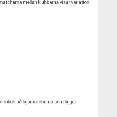
matcherna mellan klubbarna visar variation
ed fokus på ligamatcherna som ligger