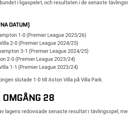
ndet i ligaspelet, och resultaten i de senaste tävlings
VNA DATUM)
hampton 1-0 (Premier League 2025/26)
illa 2-0 (Premier League 2024/25)
rhampton 3-1 (Premier League 2024/25)
on 2-0 (Premier League 2023/24)
illa 1-1 (Premier League 2023/24)
en slutade 1-0 till Aston Villa på Villa Park.
R OMGÅNG 28
 lagens redovisade senaste resultat i tävlingsspel, m