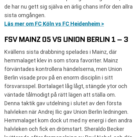
de har nu gett sig själva en ärlig chans inför den allra
sista omgången.
Läs mer om FC Köln vs FC Heidenheim >
FSV MAINZ 05 VS UNION BERLIN 1 – 3
Kvällens sista drabbning spelades i Mainz, där
hemmalaget klev in som stora favoriter. Mainz
förväntades kontrollera händelserna, men Union
Berlin visade prov på en enorm disciplin i sitt
försvarsspel. Bortalaget låg lågt, stängde ytor och
väntade tålmodigt på rätt lägen att ställa om.
Denna taktik gav utdelning i slutet av den första
halvleken när Andrej Ilic gav Union Berlin ledningen.
Hemmalaget kom dock ut med ny energi i den andra
halvleken och fick en drömstart. Sheraldo Becker