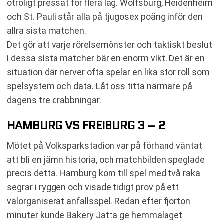
otroligt pressat för flera lag. Wolfsburg, Heidenheim
och St. Pauli står alla på tjugosex poäng inför den
allra sista matchen.
Det gör att varje rörelsemönster och taktiskt beslut
i dessa sista matcher bär en enorm vikt. Det är en
situation där nerver ofta spelar en lika stor roll som
spelsystem och data. Låt oss titta närmare på
dagens tre drabbningar.
HAMBURG VS FREIBURG 3 – 2
Mötet på Volksparkstadion var på förhand väntat
att bli en jämn historia, och matchbilden speglade
precis detta. Hamburg kom till spel med två raka
segrar i ryggen och visade tidigt prov på ett
välorganiserat anfallsspel. Redan efter fjorton
minuter kunde Bakery Jatta ge hemmalaget