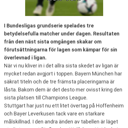
I Bundesligas grundserie spelades tre
betydelsefulla matcher under dagen. Resultaten
från den näst sista omgången skakar om
förutsättningarna för lagen som kämpar för sin
överlevnad i ligan.
När vi nu kliver in i det allra sista skedet av ligan är
mycket redan avgjort i toppen. Bayern München har
säkrat titeln och de tre främsta placeringarna är
låsta. Bakom dem är det desto mer ovisst kring den
sista platsen till Champions League.
Stuttgart har just nu ett litet övertag på Hoffenheim
och Bayer Leverkusen tack vare en starkare
målskillnad. I den andra änden av tabellen är läget