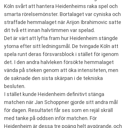
Köln svårt att hantera Heidenheims raka spel och
smarta rörelsemönster. Bortalaget var cyniska och
straffade hemmalaget när Arijon Ibrahimovic satte
dit två ett innan halvtimmen var spelad.
Det är värt att lyfta fram hur Heidenheim stängde
ytorna efter sitt ledningsmål. De tvingade Köln att
spela runt deras försvarsblock i stället för igenom
det. I den andra halvleken försökte hemmalaget
vända på steken genom att öka intensiteten, men
de saknade den sista skärpan i de tekniska
besluten.
I stället kunde Heidenheim definitivt stänga
matchen när Jan Schoppner gjorde sitt andra mål
för dagen. Resultatet får ses som en rejäl skräll
med tanke på oddsen inför matchen. För
Heidenheim är dessa tre poäng helt avgörande, och