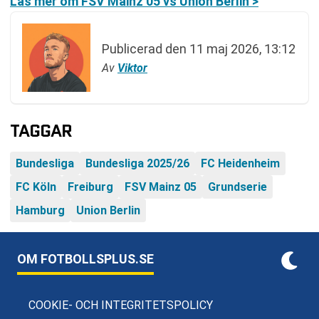
Läs mer om FSV Mainz 05 vs Union Berlin >
Publicerad den
11 maj 2026, 13:12
Av
Viktor
TAGGAR
Bundesliga
Bundesliga 2025/26
FC Heidenheim
FC Köln
Freiburg
FSV Mainz 05
Grundserie
Hamburg
Union Berlin
OM FOTBOLLSPLUS.SE
COOKIE- OCH INTEGRITETSPOLICY