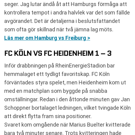
seger. Jag lutar ändå åt att Hamburgs förmåga att
kontrollera tempot i andra halvlek var det som fällde
avgörandet. Det är detaljerna i beslutsfattandet
som ofta gör skillnad när två jämna lag möts.
Läs mer om Hamburg vs Freiburg >
FC KÖLN VS FC HEIDENHEIM 1 – 3
Inför drabbningen på RheinEnergieStadion bar
hemmalaget ett tydligt favoritskap. FC Köln
förväntades styra spelet, men Heidenheim kom ut
med en matchplan som byggde på snabba
omställningar. Redan i den åttonde minuten gav Jan
Schoppner bortalaget ledningen, vilket tvingade Köln
att direkt flytta fram sina positioner.
Svaret kom omgående när Marius Buelter kvitterade
bara två minuter senare. Trots kvitteringen hade