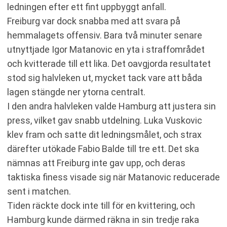
ledningen efter ett fint uppbyggt anfall.
Freiburg var dock snabba med att svara på
hemmalagets offensiv. Bara två minuter senare
utnyttjade Igor Matanovic en yta i straffområdet
och kvitterade till ett lika. Det oavgjorda resultatet
stod sig halvleken ut, mycket tack vare att båda
lagen stängde ner ytorna centralt.
I den andra halvleken valde Hamburg att justera sin
press, vilket gav snabb utdelning. Luka Vuskovic
klev fram och satte dit ledningsmålet, och strax
därefter utökade Fabio Balde till tre ett. Det ska
nämnas att Freiburg inte gav upp, och deras
taktiska finess visade sig när Matanovic reducerade
sent i matchen.
Tiden räckte dock inte till för en kvittering, och
Hamburg kunde därmed räkna in sin tredje raka