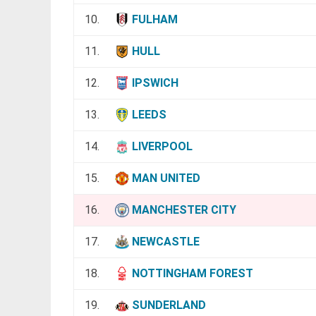
10.
FULHAM
11.
HULL
12.
IPSWICH
13.
LEEDS
14.
LIVERPOOL
15.
MAN UNITED
16.
MANCHESTER CITY
17.
NEWCASTLE
18.
NOTTINGHAM FOREST
19.
SUNDERLAND