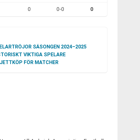
0
0-0
0
ELARTRÖJOR SÄSONGEN 2024–2025
STORISKT VIKTIGA SPELARE
LJETTKÖP FÖR MATCHER