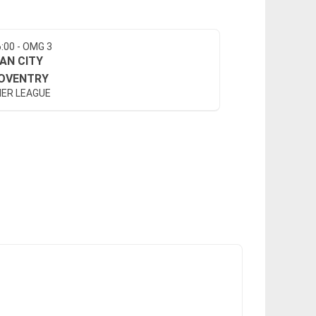
6:00 - OMG 3
AN CITY
OVENTRY
IER LEAGUE