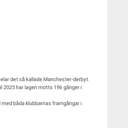
pelar det så kallade Manchester-derbyt.
il 2025 har lagen mötts 196 gånger i
and med båda klubbarnas framgångar i