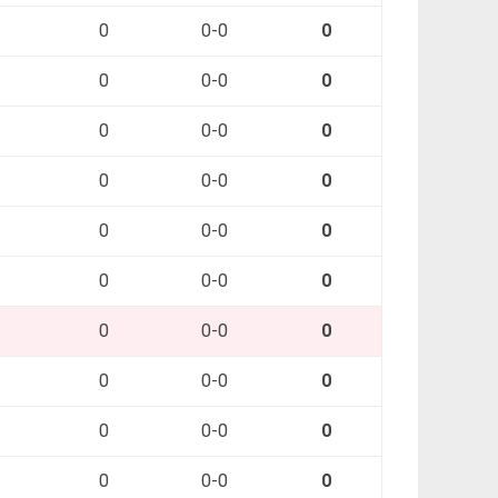
0
0-0
0
0
0-0
0
0
0-0
0
0
0-0
0
0
0-0
0
0
0-0
0
0
0-0
0
0
0-0
0
0
0-0
0
0
0-0
0