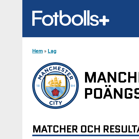
Hem
»
Lag
MANCHE
POÄNGS
MATCHER OCH RESULT