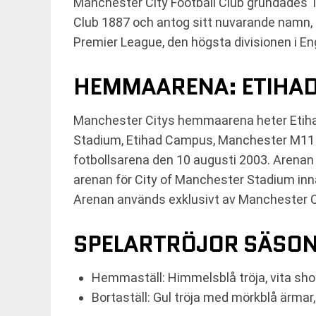
Manchester City Football Club grundades 1
Club 1887 och antog sitt nuvarande namn, Ma
Premier League, den högsta divisionen i En
HEMMAARENA: ETIHAD
Manchester Citys hemmaarena heter Etihad 
Stadium, Etihad Campus, Manchester M11 3FF
fotbollsarena den 10 augusti 2003. Arenan 
arenan för City of Manchester Stadium inn
Arenan används exklusivt av Manchester C
SPELARTRÖJOR SÄSO
Hemmaställ: Himmelsblå tröja, vita sho
Bortaställ: Gul tröja med mörkblå ärmar