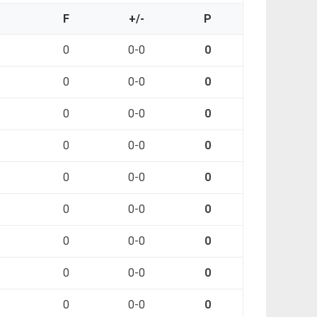
O
F
+/-
P
0
0-0
0
0
0-0
0
0
0-0
0
0
0-0
0
0
0-0
0
0
0-0
0
0
0-0
0
0
0-0
0
0
0-0
0