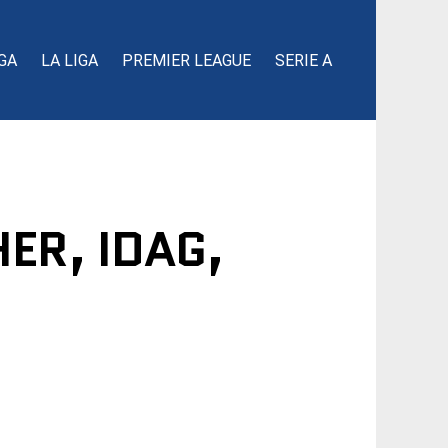
GA
LA LIGA
PREMIER LEAGUE
SERIE A
ER, IDAG,