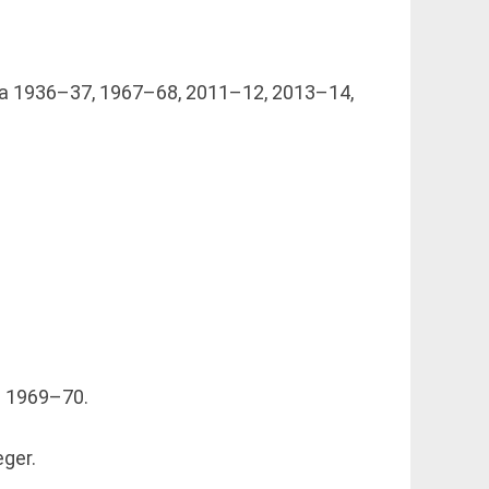
erna 1936–37, 1967–68, 2011–12, 2013–14,
n 1969–70.
eger.