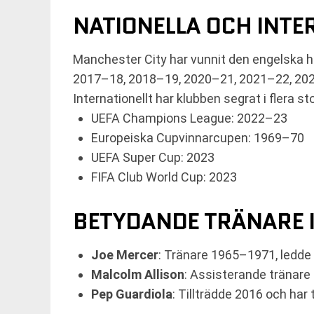
NATIONELLA OCH INTE
Manchester City har vunnit den engelska h
2017–18, 2018–19, 2020–21, 2021–22, 20
Internationellt har klubben segrat i flera st
UEFA Champions League: 2022–23
Europeiska Cupvinnarcupen: 1969–70
UEFA Super Cup: 2023
FIFA Club World Cup: 2023
BETYDANDE TRÄNARE I
Joe Mercer
: Tränare 1965–1971, ledde 
Malcolm Allison
: Assisterande tränare 
Pep Guardiola
: Tillträdde 2016 och har 