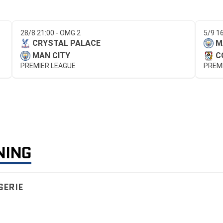
28/8 21:00 - OMG 2
5/9 1
CRYSTAL PALACE
M
MAN CITY
C
PREMIER LEAGUE
PREM
NING
SERIE