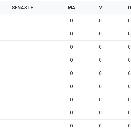
SENASTE
MA
V
0
0
0
0
0
0
0
0
0
0
0
0
0
0
0
0
0
0
0
0
0
0
0
0
0
0
0