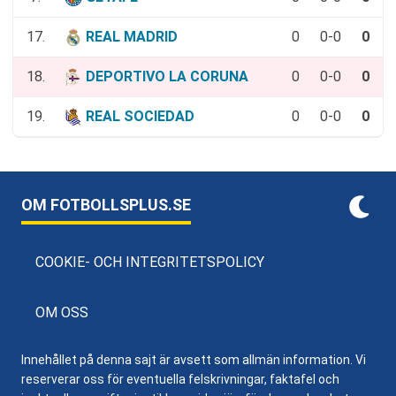
17.
REAL MADRID
0
0-0
0
18.
DEPORTIVO LA CORUNA
0
0-0
0
19.
REAL SOCIEDAD
0
0-0
0
OM FOTBOLLSPLUS.SE
COOKIE- OCH INTEGRITETSPOLICY
OM OSS
Innehållet på denna sajt är avsett som allmän information. Vi
reserverar oss för eventuella felskrivningar, faktafel och