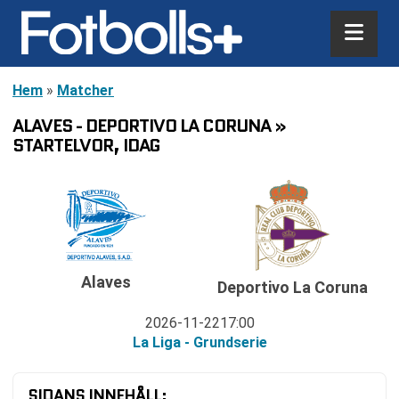
Hem
»
Matcher
ALAVES - DEPORTIVO LA CORUNA »
STARTELVOR, IDAG
Alaves
Deportivo La Coruna
2026-11-22
17:00
La Liga - Grundserie
SIDANS INNEHÅLL: