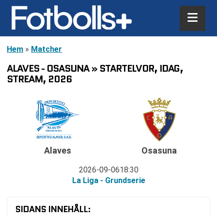
Hem
»
Matcher
ALAVES - OSASUNA » STARTELVOR, IDAG,
STREAM, 2026
Alaves
Osasuna
2026-09-06
18:30
La Liga - Grundserie
SIDANS INNEHÅLL: