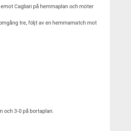
r emot Cagliari på hemmaplan och möter
 omgång tre, följt av en hemmamatch mot
 och 3-0 på bortaplan.