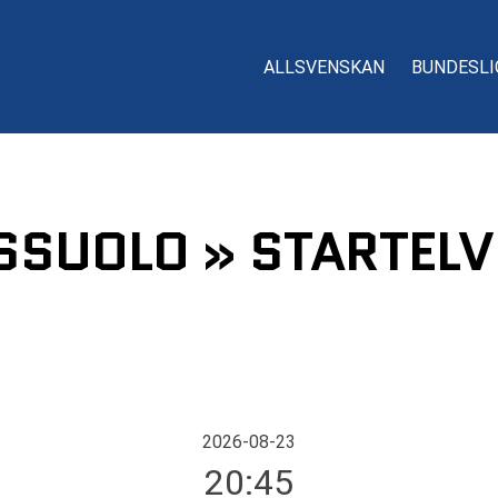
ALLSVENSKAN
BUNDESLI
SSUOLO » STARTELV
2026-08-23
20:45