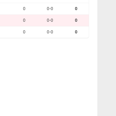
0
0-0
0
0
0-0
0
0
0-0
0