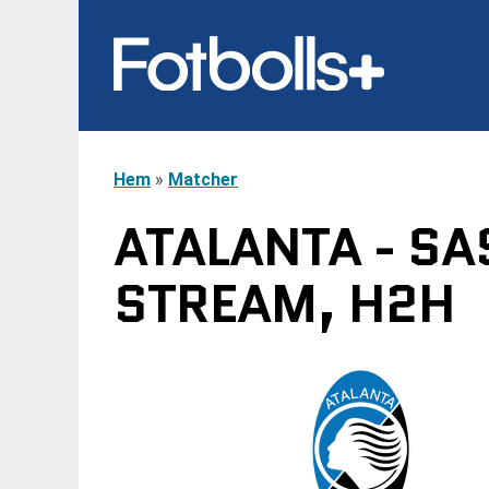
Hem
»
Matcher
ATALANTA - SA
STREAM, H2H