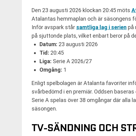
Den 23 augusti 2026 klockan 20:45 möts
A
Atalantas hemmaplan och är säsongens för
Inför avspark står
samtliga lag i serien
på 
på sjuttonde plats, vilket enbart beror på 
Datum:
23 augusti 2026
Tid:
20:45
Liga:
Serie A 2026/27
Omgång:
1
Enligt spelbolagen är Atalanta favoriter i
svårbedömd i en premiär. Oddsen baseras 
Serie A spelas över 38 omgångar där alla 
säsongen.
TV-SÄNDNING OCH ST