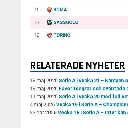
16.
ROMA
17.
SASSUOLO
18.
TORINO
RELATERADE NYHETER
18 maj 2026
Serie A i vecka 21 – Kampen
18 maj 2026
Favoritsegrar och oväntade 
11 maj 2026
Serie A i vecka 20 med full
4 maj 2026
Vecka 19 i Serie A – Champion
27 apr 2026
Vecka 18 i Serie A – Inter kan