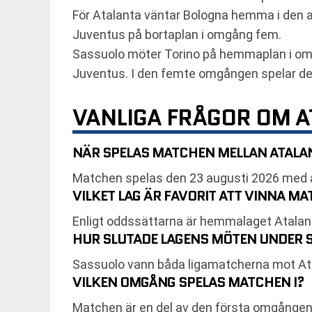
För Atalanta väntar Bologna hemma i den 
Juventus på bortaplan i omgång fem.
Sassuolo möter Torino på hemmaplan i omg
Juventus. I den femte omgången spelar d
VANLIGA FRÅGOR OM 
NÄR SPELAS MATCHEN MELLAN ATALA
Matchen spelas den 23 augusti 2026 med a
VILKET LAG ÄR FAVORIT ATT VINNA M
Enligt oddssättarna är hemmalaget Atalant
HUR SLUTADE LAGENS MÖTEN UNDER 
Sassuolo vann båda ligamatcherna mot At
VILKEN OMGÅNG SPELAS MATCHEN I?
Matchen är en del av den första omgången