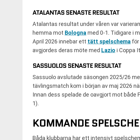
ATALANTAS SENASTE RESULTAT
Atalantas resultat under våren var varier
hemma mot
Bologna
med 0-1. Tidigare i 
April 2026 innebar ett
tätt spelschema
för
avgjordes deras möte med
Lazio
i Coppa It
SASSUOLOS SENASTE RESULTAT
Sassuolo avslutade säsongen 2025/26 med 
tävlingsmatch kom i början av maj 2026 n
Innan dess spelade de oavgjort mot både F
1).
KOMMANDE SPELSCHE
Båda klubbarna har ett intensivt spelsche