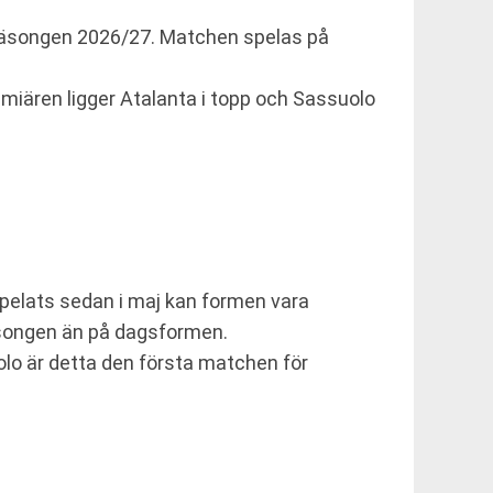
äsongen 2026/27. Matchen spelas på
emiären ligger Atalanta i topp och Sassuolo
pelats sedan i maj kan formen vara
äsongen än på dagsformen.
lo är detta den första matchen för