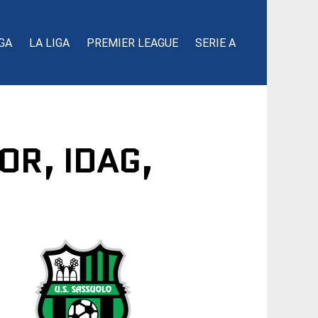
GA
LA LIGA
PREMIER LEAGUE
SERIE A
OR, IDAG,