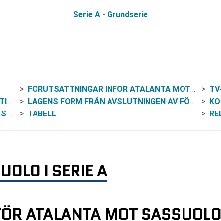
Serie A - Grundserie
FÖRUTSÄTTNINGAR INFÖR ATALANTA MOT SASSUOLO I PREMIÄREN
TV
IK
LAGENS FORM FRÅN AVSLUTNINGEN AV FÖREGÅENDE SÄSONG
KO
LO
TABELL
RE
OLO I SERIE A
ÖR ATALANTA MOT SASSUOLO