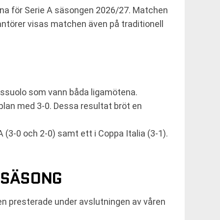
erna för Serie A säsongen 2026/27. Matchen
antörer visas matchen även på traditionell
 Sassuolo som vann båda ligamötena.
lan med 3-0. Dessa resultat bröt en
(3-0 och 2-0) samt ett i Coppa Italia (3-1).
 SÄSONG
en presterade under avslutningen av våren