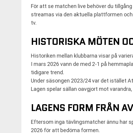
För att se matchen live behöver du tillgån
streamas via den aktuella plattformen och k
tv.
HISTORISKA MÖTEN OC
Historiken mellan klubbarna visar på varie
I mars 2026 vann de med 2-1 på hemmaplan
tidigare trend.
Under säsongen 2023/24 var det istället Ata
Lagen spelar sällan oavgjort mot varandra
LAGENS FORM FRÅN A
Eftersom inga tävlingsmatcher ännu har sp
2026 för att bedöma formen.