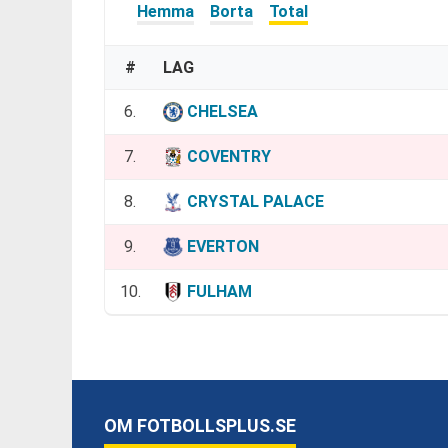
Hemma
Borta
Total
#
LAG
6.
CHELSEA
7.
COVENTRY
8.
CRYSTAL PALACE
9.
EVERTON
10.
FULHAM
OM FOTBOLLSPLUS.SE