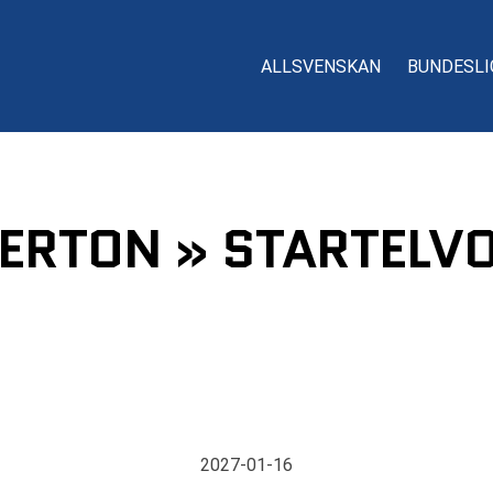
ALLSVENSKAN
BUNDESLI
ERTON » STARTELVO
2027-01-16