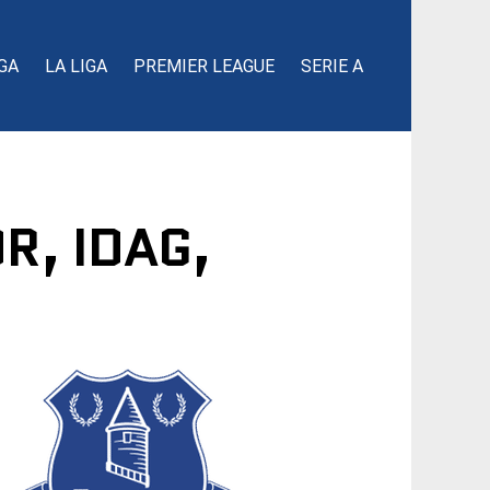
GA
LA LIGA
PREMIER LEAGUE
SERIE A
R, IDAG,