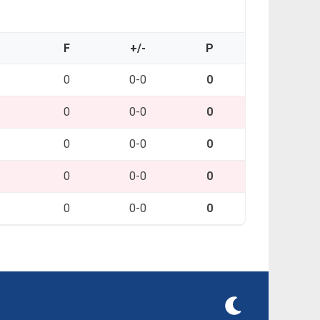
O
F
+/-
P
0
0-0
0
0
0-0
0
0
0-0
0
0
0-0
0
0
0-0
0