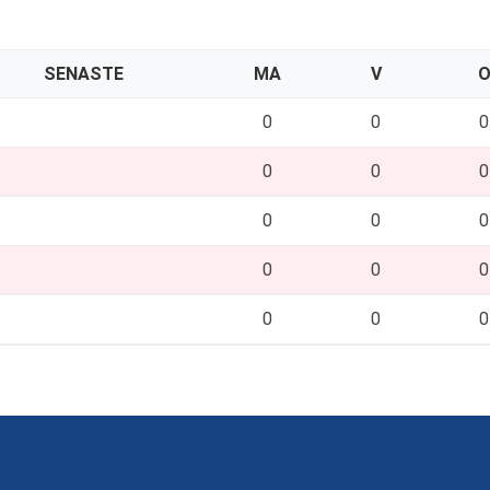
SENASTE
MA
V
0
0
0
0
0
0
0
0
0
0
0
0
0
0
0