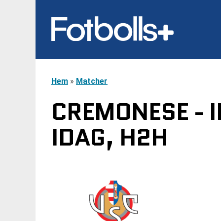
Hem
»
Matcher
CREMONESE - I
IDAG, H2H