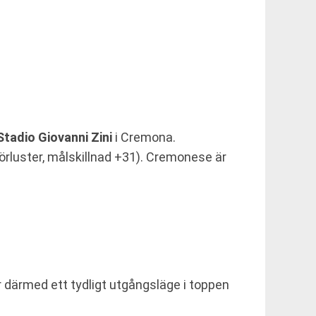
Stadio Giovanni Zini
i Cremona.
förluster, målskillnad +31). Cremonese är
r därmed ett tydligt utgångsläge i toppen