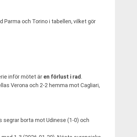
 Parma och Torino i tabellen, vilket gör
ie inför mötet är
en förlust i rad
.
ellas Verona och 2-2 hemma mot Cagliari,
ns segrar borta mot Udinese (1-0) och