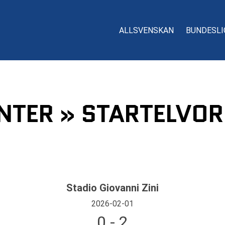
ALLSVENSKAN
BUNDESLI
NTER » STARTELVOR
Stadio Giovanni Zini
2026-02-01
0 - 2