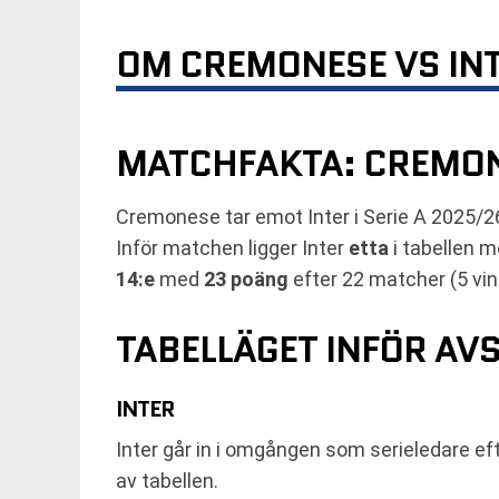
OM CREMONESE VS INTE
MATCHFAKTA: CREMON
Cremonese tar emot Inter i Serie A 2025/2
Inför matchen ligger Inter
etta
i tabellen 
14:e
med
23 poäng
efter 22 matcher (5 vins
TABELLÄGET INFÖR AV
INTER
Inter går in i omgången som serieledare ef
av tabellen.