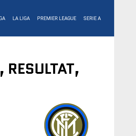
GA
LA LIGA
PREMIER LEAGUE
SERIE A
, RESULTAT,