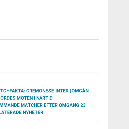
TCHFAKTA: CREMONESE-INTER (OMGÅNG 23)
BÖRDES MÖTEN I NÄRTID
MMANDE MATCHER EFTER OMGÅNG 23
LATERADE NYHETER