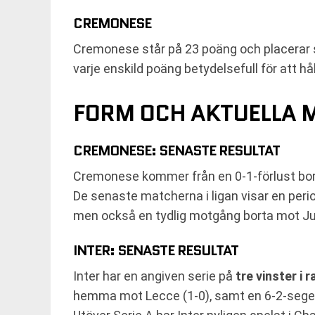
CREMONESE
Cremonese står på 23 poäng och placerar si
varje enskild poäng betydelsefull för att hå
FORM OCH AKTUELLA 
CREMONESE: SENASTE RESULTAT
Cremonese kommer från en 0-1-förlust bor
De senaste matcherna i ligan visar en per
men också en tydlig motgång borta mot Ju
INTER: SENASTE RESULTAT
Inter har en angiven serie på
tre vinster i r
hemma mot Lecce (1-0), samt en 6-2-sege