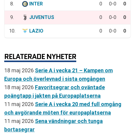
8.
INTER
0
0-0
0
9.
JUVENTUS
0
0-0
0
10.
LAZIO
0
0-0
0
RELATERADE NYHETER
18 maj 2026
Serie A i vecka 21 – Kampen om
Europa och överlevnad i sista omgången
18 maj 2026
Favoritsegrar och oväntade
poängtapp i jakten på Europaplatserna
11 maj 2026
Serie A i vecka 20 med full omgång
och avgörande möten för europaplatserna
11 maj 2026
Sena vändningar och tunga
bortasegrar