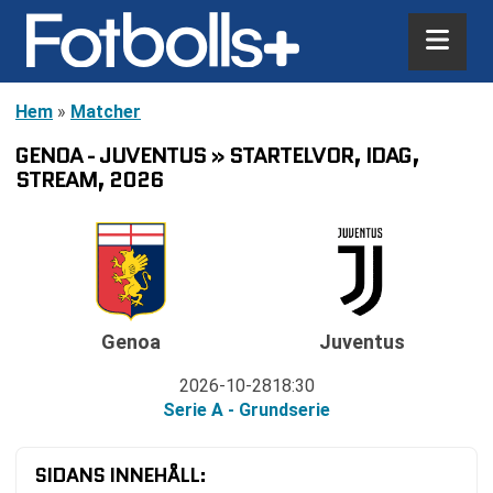
Hem
»
Matcher
GENOA - JUVENTUS » STARTELVOR, IDAG,
STREAM, 2026
Genoa
Juventus
2026-10-28
18:30
Serie A - Grundserie
SIDANS INNEHÅLL: