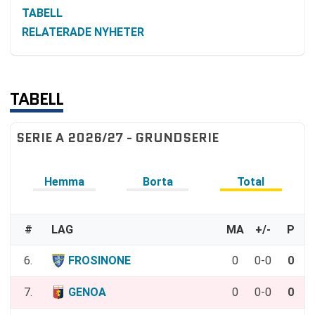
TABELL
RELATERADE NYHETER
TABELL
SERIE A 2026/27 - GRUNDSERIE
Hemma
Borta
Total
#
LAG
MA
+/-
P
6.
FROSINONE
0
0-0
0
7.
GENOA
0
0-0
0