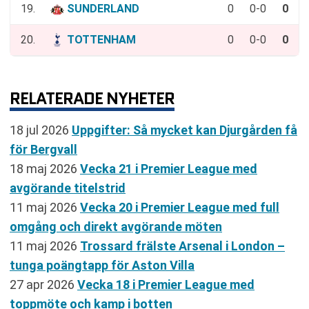
19.
SUNDERLAND
0
0-0
0
20.
TOTTENHAM
0
0-0
0
RELATERADE NYHETER
18 jul 2026
Uppgifter: Så mycket kan Djurgården få
för Bergvall
18 maj 2026
Vecka 21 i Premier League med
avgörande titelstrid
11 maj 2026
Vecka 20 i Premier League med full
omgång och direkt avgörande möten
11 maj 2026
Trossard frälste Arsenal i London –
tunga poängtapp för Aston Villa
27 apr 2026
Vecka 18 i Premier League med
toppmöte och kamp i botten