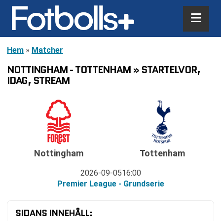
Hem
»
Matcher
NOTTINGHAM - TOTTENHAM » STARTELVOR,
IDAG, STREAM
Nottingham
Tottenham
2026-09-05
16:00
Premier League - Grundserie
SIDANS INNEHÅLL: