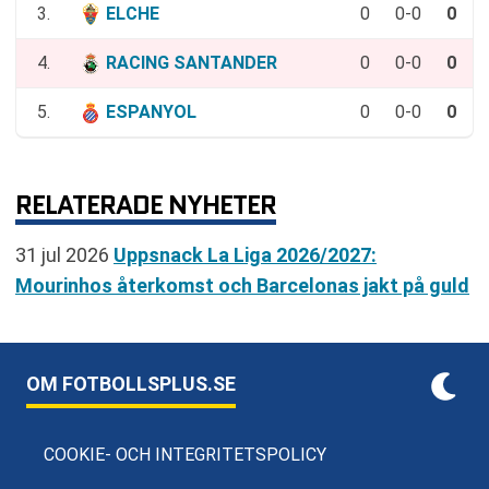
3.
ELCHE
0
0-0
0
4.
RACING SANTANDER
0
0-0
0
5.
ESPANYOL
0
0-0
0
RELATERADE NYHETER
31 jul 2026
Uppsnack La Liga 2026/2027:
Mourinhos återkomst och Barcelonas jakt på guld
OM FOTBOLLSPLUS.SE
COOKIE- OCH INTEGRITETSPOLICY