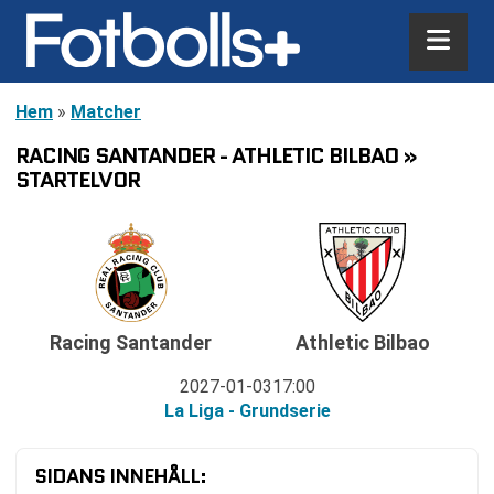
Hem
»
Matcher
RACING SANTANDER - ATHLETIC BILBAO »
STARTELVOR
Racing Santander
Athletic Bilbao
2027-01-03
17:00
La Liga - Grundserie
SIDANS INNEHÅLL: