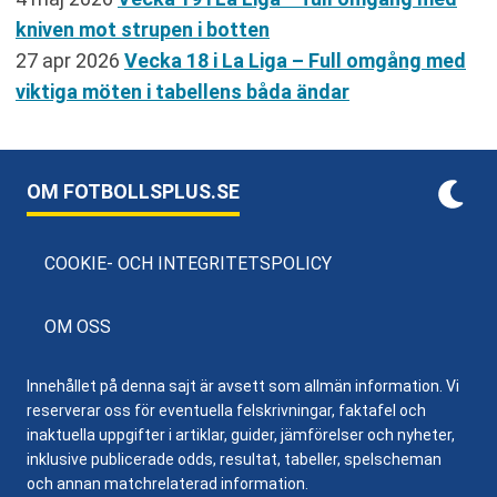
kniven mot strupen i botten
27 apr 2026
Vecka 18 i La Liga – Full omgång med
viktiga möten i tabellens båda ändar
OM FOTBOLLSPLUS.SE
COOKIE- OCH INTEGRITETSPOLICY
OM OSS
Innehållet på denna sajt är avsett som allmän information. Vi
reserverar oss för eventuella felskrivningar, faktafel och
inaktuella uppgifter i artiklar, guider, jämförelser och nyheter,
inklusive publicerade odds, resultat, tabeller, spelscheman
och annan matchrelaterad information.