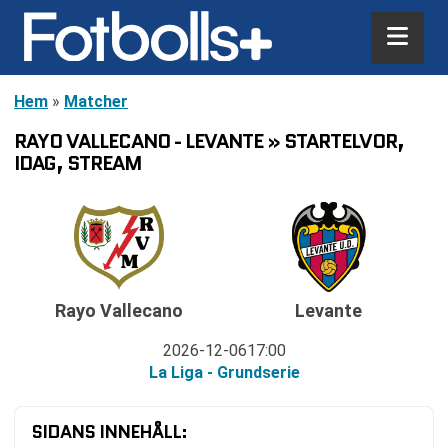
Hem
»
Matcher
RAYO VALLECANO - LEVANTE » STARTELVOR,
IDAG, STREAM
Rayo Vallecano
Levante
2026-12-06
17:00
La Liga - Grundserie
SIDANS INNEHÅLL: