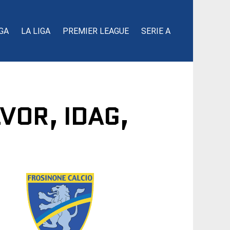
GA
LA LIGA
PREMIER LEAGUE
SERIE A
VOR, IDAG,