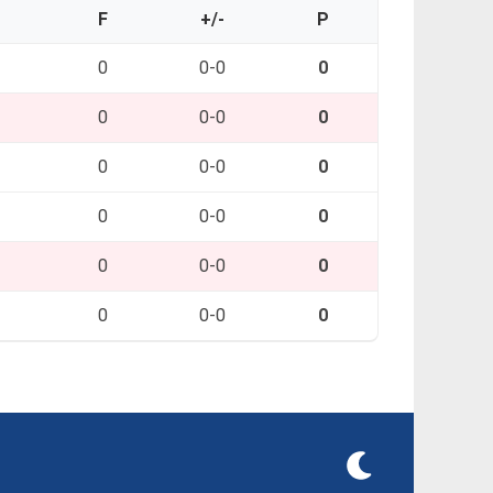
O
F
+/-
P
0
0-0
0
0
0-0
0
0
0-0
0
0
0-0
0
0
0-0
0
0
0-0
0