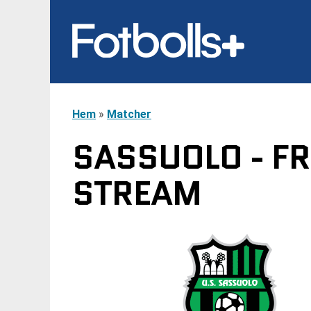
Hem
»
Matcher
SASSUOLO - FR
STREAM