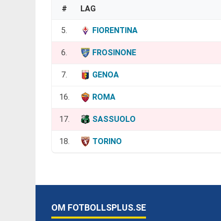
#
LAG
5.
FIORENTINA
6.
FROSINONE
7.
GENOA
16.
ROMA
17.
SASSUOLO
18.
TORINO
OM FOTBOLLSPLUS.SE