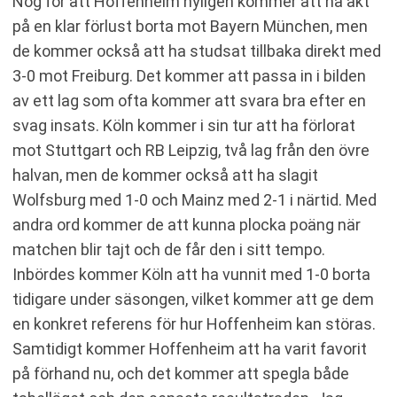
Nog för att Hoffenheim nyligen kommer att ha åkt
på en klar förlust borta mot Bayern München, men
de kommer också att ha studsat tillbaka direkt med
3-0 mot Freiburg. Det kommer att passa in i bilden
av ett lag som ofta kommer att svara bra efter en
svag insats. Köln kommer i sin tur att ha förlorat
mot Stuttgart och RB Leipzig, två lag från den övre
halvan, men de kommer också att ha slagit
Wolfsburg med 1-0 och Mainz med 2-1 i närtid. Med
andra ord kommer de att kunna plocka poäng när
matchen blir tajt och de får den i sitt tempo.
Inbördes kommer Köln att ha vunnit med 1-0 borta
tidigare under säsongen, vilket kommer att ge dem
en konkret referens för hur Hoffenheim kan störas.
Samtidigt kommer Hoffenheim att ha varit favorit
på förhand nu, och det kommer att spegla både