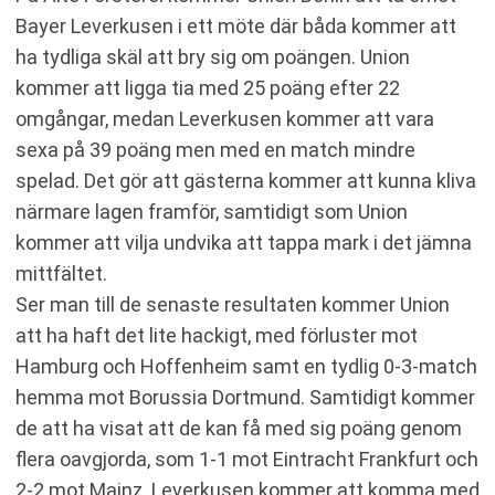
Bayer Leverkusen i ett möte där båda kommer att
ha tydliga skäl att bry sig om poängen. Union
kommer att ligga tia med 25 poäng efter 22
omgångar, medan Leverkusen kommer att vara
sexa på 39 poäng men med en match mindre
spelad. Det gör att gästerna kommer att kunna kliva
närmare lagen framför, samtidigt som Union
kommer att vilja undvika att tappa mark i det jämna
mittfältet.
Ser man till de senaste resultaten kommer Union
att ha haft det lite hackigt, med förluster mot
Hamburg och Hoffenheim samt en tydlig 0-3-match
hemma mot Borussia Dortmund. Samtidigt kommer
de att ha visat att de kan få med sig poäng genom
flera oavgjorda, som 1-1 mot Eintracht Frankfurt och
2-2 mot Mainz. Leverkusen kommer att komma med