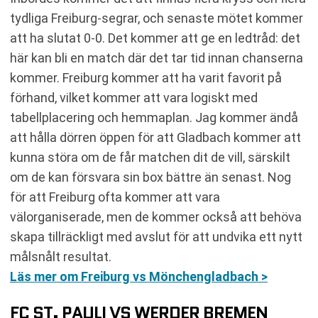
tydliga Freiburg-segrar, och senaste mötet kommer
att ha slutat 0-0. Det kommer att ge en ledtråd: det
här kan bli en match där det tar tid innan chanserna
kommer. Freiburg kommer att ha varit favorit på
förhand, vilket kommer att vara logiskt med
tabellplacering och hemmaplan. Jag kommer ändå
att hålla dörren öppen för att Gladbach kommer att
kunna störa om de får matchen dit de vill, särskilt
om de kan försvara sin box bättre än senast. Nog
för att Freiburg ofta kommer att vara
välorganiserade, men de kommer också att behöva
skapa tillräckligt med avslut för att undvika ett nytt
målsnålt resultat.
Läs mer om Freiburg vs Mönchengladbach >
FC ST. PAULI VS WERDER BREMEN