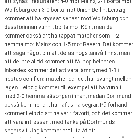
att synas i resultaten: 4-0 mot Mainz, 2-1 borta mot
Wolfsburg och 3-0 borta mot Union Berlin. Leipzig
kommer att ha kryssat senast mot Wolfsburg och
dessförinnan vunnit borta mot Köln, men de
kommer också att ha tappat matcher som 1-2
hemma mot Mainz och 1-5 mot Bayern. Det kommer
att säga något om att deras högstanivå finns, men
att de inte alltid kommer att få ihop helheten.
Inbördes kommer det att vara jämnt, med 1-1 i
höstas och flera matcher där det har svängt mellan
lagen. Leipzig kommer till exempel att ha vunnit
med 2-0 hemma säsongen innan, medan Dortmund
också kommer att ha haft sina segrar. På förhand
kommer Leipzig att ha varit favorit, och det kommer
att vara intressant med tanke på Dortmunds
segersvit. Jag kommer att luta åt att