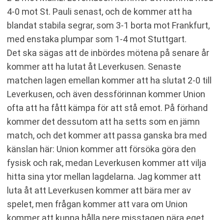
4-0 mot St. Pauli senast, och de kommer att ha
blandat stabila segrar, som 3-1 borta mot Frankfurt,
med enstaka plumpar som 1-4 mot Stuttgart.
Det ska sägas att de inbördes mötena på senare år
kommer att ha lutat åt Leverkusen. Senaste
matchen lagen emellan kommer att ha slutat 2-0 till
Leverkusen, och även dessförinnan kommer Union
ofta att ha fått kämpa för att stå emot. På förhand
kommer det dessutom att ha setts som en jämn
match, och det kommer att passa ganska bra med
känslan här: Union kommer att försöka göra den
fysisk och rak, medan Leverkusen kommer att vilja
hitta sina ytor mellan lagdelarna. Jag kommer att
luta åt att Leverkusen kommer att bära mer av
spelet, men frågan kommer att vara om Union
kommer att kunna hålla nere misstagen nära eget