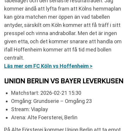
tabelläget och den senaste resultatraden. Jag
kommer ändå att lyfta fram att Kölns hemmaplan
kan göra matchen mer öppen än vad tabellen
antyder, särskilt om Köln kommer att få träff i sitt
presspel och vinna andrabollar. Men det är ingen
given etta, och det kommer snarare att handla om
ifall Hoffenheim kommer att få tid med bollen
centralt.
Läs mer om FC Köln vs Hoffenheim >
UNION BERLIN VS BAYER LEVERKUSEN
Matchstart: 2026-02-21 15:30
Omgång: Grundserie – Omgång 23
Stream: Viaplay
Arena: Alte Foersterei, Berlin
På Alte Försterei kommer Union Berlin att ta emot