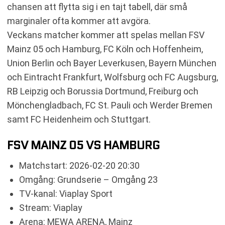
chansen att flytta sig i en tajt tabell, där små
marginaler ofta kommer att avgöra.
Veckans matcher kommer att spelas mellan FSV
Mainz 05 och Hamburg, FC Köln och Hoffenheim,
Union Berlin och Bayer Leverkusen, Bayern München
och Eintracht Frankfurt, Wolfsburg och FC Augsburg,
RB Leipzig och Borussia Dortmund, Freiburg och
Mönchengladbach, FC St. Pauli och Werder Bremen
samt FC Heidenheim och Stuttgart.
FSV MAINZ 05 VS HAMBURG
Matchstart: 2026-02-20 20:30
Omgång: Grundserie – Omgång 23
TV-kanal: Viaplay Sport
Stream: Viaplay
Arena: MEWA ARENA, Mainz