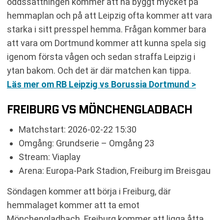
oddssättningen kommer att ha byggt mycket på
hemmaplan och på att Leipzig ofta kommer att vara
starka i sitt presspel hemma. Frågan kommer bara
att vara om Dortmund kommer att kunna spela sig
igenom första vågen och sedan straffa Leipzig i
ytan bakom. Och det är där matchen kan tippa.
Läs mer om RB Leipzig vs Borussia Dortmund >
FREIBURG VS MÖNCHENGLADBACH
Matchstart: 2026-02-22 15:30
Omgång: Grundserie – Omgång 23
Stream: Viaplay
Arena: Europa-Park Stadion, Freiburg im Breisgau
Söndagen kommer att börja i Freiburg, där
hemmalaget kommer att ta emot
Mönchengladbach. Freiburg kommer att ligga åtta