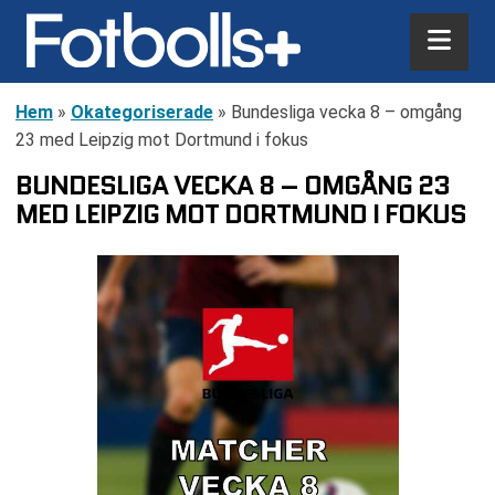
Hem
»
Okategoriserade
»
Bundesliga vecka 8 – omgång
23 med Leipzig mot Dortmund i fokus
BUNDESLIGA VECKA 8 – OMGÅNG 23
MED LEIPZIG MOT DORTMUND I FOKUS