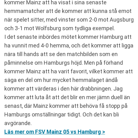
kommer Mainz att ha visat i sina senaste
hemmamatcher att de kommer att kunna stå emot
när spelet sitter, med vinster som 2-0 mot Augsburg
och 3-1 mot Wolfsburg som tydliga exempel.
I det senaste inbördes mötet kommer Hamburg att
ha vunnit med 4-0 hemma, och det kommer att ligga
nära till hands att se den matchbilden som en
påminnelse om Hamburgs höjd. Men på förhand
kommer Mainz att ha varit favorit, vilket kommer att
säga en del om hur mycket hemmalaget ändå
kommer att värderas i den här drabbningen. Jag
kommer att luta åt att det blir en mer jämn duell än
senast, där Mainz kommer att behöva få stopp på
Hamburgs omställningar tidigt. Och det kan bli
avgörande.
Läs mer om FSV Mainz 05 vs Hamburg >