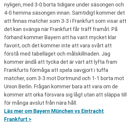
nyligen, med 3-0 borta tidigare under säsongen och
4-0 hemma säsongen innan. Samtidigt kommer det
att finnas matcher som 3-3 i Frankfurt som visar att
det kan svänga när Frankfurt får träff framåt. På
förhand kommer Bayern att ha varit mycket klar
favorit, och det kommer inte att vara svårt att
förstå med tabelläget och målskillnaden. Jag
kommer ändå att tycka det är värt att lyfta fram
Frankfurts förmåga att spela oavgjort i tuffa
matcher, som 3-3 mot Dortmund och 1-1 borta mot
Union Berlin. Frågan kommer bara att vara om de
kommer att orka försvara sig lågt utan att släppa till
för många avslut från nära håll.
Läs mer om Bayern München vs Eintracht
Frankfurt >