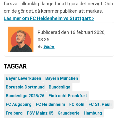
försvar tillräckligt länge för att göra det nervigt. Och
om de gör det, då kommer publiken att märkas.
Läs mer om FC Heidenheim vs Stuttgart >
Publicerad den
16 februari 2026,
08:35
Av
Viktor
TAGGAR
Bayer Leverkusen
Bayern München
Borussia Dortmund
Bundesliga
Bundesliga 2025/26
Eintracht Frankfurt
FC Augsburg
FC Heidenheim
FC Köln
FC St. Pauli
Freiburg
FSV Mainz 05
Grundserie
Hamburg