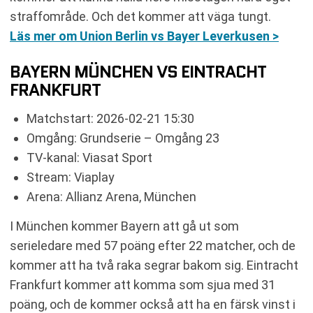
straffområde. Och det kommer att väga tungt.
Läs mer om Union Berlin vs Bayer Leverkusen >
BAYERN MÜNCHEN VS EINTRACHT
FRANKFURT
Matchstart: 2026-02-21 15:30
Omgång: Grundserie – Omgång 23
TV-kanal: Viasat Sport
Stream: Viaplay
Arena: Allianz Arena, München
I München kommer Bayern att gå ut som
serieledare med 57 poäng efter 22 matcher, och de
kommer att ha två raka segrar bakom sig. Eintracht
Frankfurt kommer att komma som sjua med 31
poäng, och de kommer också att ha en färsk vinst i