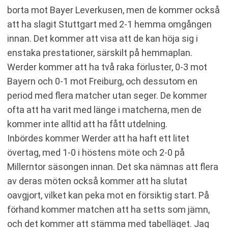
borta mot Bayer Leverkusen, men de kommer också
att ha slagit Stuttgart med 2-1 hemma omgången
innan. Det kommer att visa att de kan höja sig i
enstaka prestationer, särskilt på hemmaplan.
Werder kommer att ha två raka förluster, 0-3 mot
Bayern och 0-1 mot Freiburg, och dessutom en
period med flera matcher utan seger. De kommer
ofta att ha varit med länge i matcherna, men de
kommer inte alltid att ha fått utdelning.
Inbördes kommer Werder att ha haft ett litet
övertag, med 1-0 i höstens möte och 2-0 på
Millerntor säsongen innan. Det ska nämnas att flera
av deras möten också kommer att ha slutat
oavgjort, vilket kan peka mot en försiktig start. På
förhand kommer matchen att ha setts som jämn,
och det kommer att stämma med tabelläget. Jag