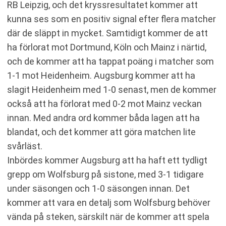
RB Leipzig, och det kryssresultatet kommer att
kunna ses som en positiv signal efter flera matcher
där de släppt in mycket. Samtidigt kommer de att
ha förlorat mot Dortmund, Köln och Mainz i närtid,
och de kommer att ha tappat poäng i matcher som
1-1 mot Heidenheim. Augsburg kommer att ha
slagit Heidenheim med 1-0 senast, men de kommer
också att ha förlorat med 0-2 mot Mainz veckan
innan. Med andra ord kommer båda lagen att ha
blandat, och det kommer att göra matchen lite
svårläst.
Inbördes kommer Augsburg att ha haft ett tydligt
grepp om Wolfsburg på sistone, med 3-1 tidigare
under säsongen och 1-0 säsongen innan. Det
kommer att vara en detalj som Wolfsburg behöver
vända på steken, särskilt när de kommer att spela