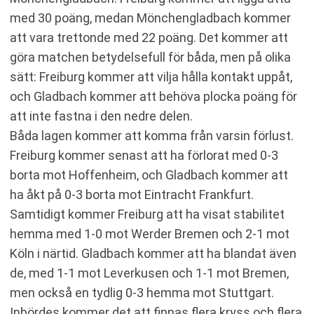
med 30 poäng, medan Mönchengladbach kommer
att vara trettonde med 22 poäng. Det kommer att
göra matchen betydelsefull för båda, men på olika
sätt: Freiburg kommer att vilja hålla kontakt uppåt,
och Gladbach kommer att behöva plocka poäng för
att inte fastna i den nedre delen.
Båda lagen kommer att komma från varsin förlust.
Freiburg kommer senast att ha förlorat med 0-3
borta mot Hoffenheim, och Gladbach kommer att
ha åkt på 0-3 borta mot Eintracht Frankfurt.
Samtidigt kommer Freiburg att ha visat stabilitet
hemma med 1-0 mot Werder Bremen och 2-1 mot
Köln i närtid. Gladbach kommer att ha blandat även
de, med 1-1 mot Leverkusen och 1-1 mot Bremen,
men också en tydlig 0-3 hemma mot Stuttgart.
Inbördes kommer det att finnas flera kryss och flera