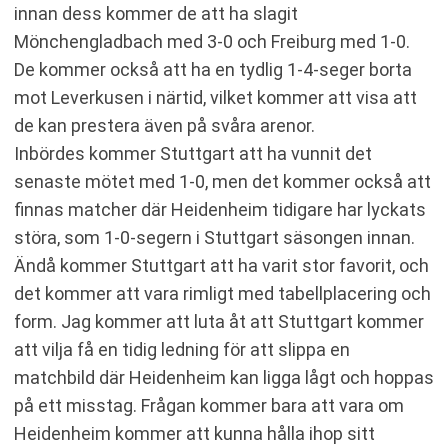
innan dess kommer de att ha slagit
Mönchengladbach med 3-0 och Freiburg med 1-0.
De kommer också att ha en tydlig 1-4-seger borta
mot Leverkusen i närtid, vilket kommer att visa att
de kan prestera även på svåra arenor.
Inbördes kommer Stuttgart att ha vunnit det
senaste mötet med 1-0, men det kommer också att
finnas matcher där Heidenheim tidigare har lyckats
störa, som 1-0-segern i Stuttgart säsongen innan.
Ändå kommer Stuttgart att ha varit stor favorit, och
det kommer att vara rimligt med tabellplacering och
form. Jag kommer att luta åt att Stuttgart kommer
att vilja få en tidig ledning för att slippa en
matchbild där Heidenheim kan ligga lågt och hoppas
på ett misstag. Frågan kommer bara att vara om
Heidenheim kommer att kunna hålla ihop sitt