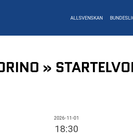
ALLSVENSKAN
BUNDESLI
ORINO » STARTELVOR
2026-11-01
18:30