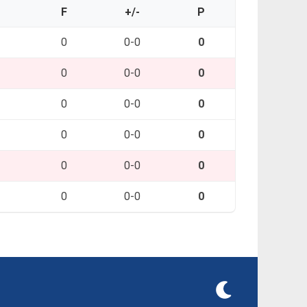
O
F
+/-
P
0
0-0
0
0
0-0
0
0
0-0
0
0
0-0
0
0
0-0
0
0
0-0
0