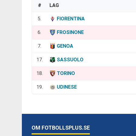
#
LAG
5.
FIORENTINA
6.
FROSINONE
7.
GENOA
17.
SASSUOLO
18.
TORINO
19.
UDINESE
OM FOTBOLLSPLUS.SE