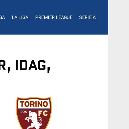
GA
LA LIGA
PREMIER LEAGUE
SERIE A
, IDAG,