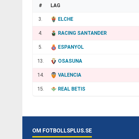
#
LAG
3.
ELCHE
4.
RACING SANTANDER
5.
ESPANYOL
13.
OSASUNA
14.
VALENCIA
15.
REAL BETIS
OM FOTBOLLSPLUS.SE