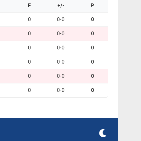
O
F
+/-
P
0
0-0
0
0
0-0
0
0
0-0
0
0
0-0
0
0
0-0
0
0
0-0
0