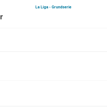
La Liga - Grundserie
r