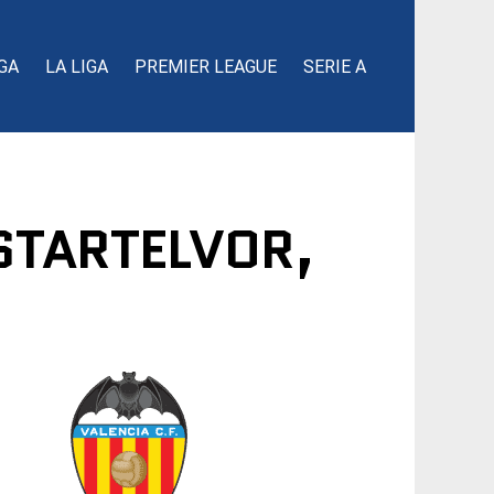
GA
LA LIGA
PREMIER LEAGUE
SERIE A
STARTELVOR,