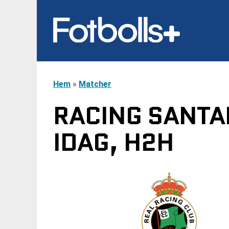
Hem
»
Matcher
RACING SANTAN
IDAG, H2H