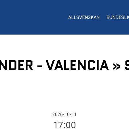
ALLSVENSKAN
BUNDESLI
DER - VALENCIA » 
2026-10-11
17:00