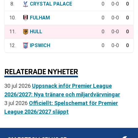
8.
CRYSTAL PALACE
0
0-0
0
10.
FULHAM
0
0-0
0
11.
HULL
0
0-0
0
12.
IPSWICH
0
0-0
0
RELATERADE NYHETER
30 jul 2026
Uppsnack inför Premier League
2026/2027: Nya tränare och miljardvärvningar
3 jul 2026
Officiellt: Spelschemat för Premier
League 2026/2027 släppt