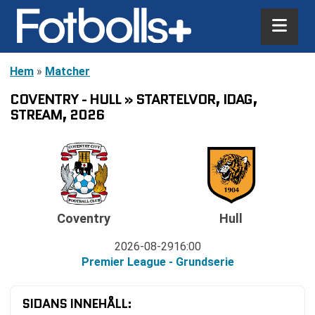
Hem
»
Matcher
COVENTRY - HULL » STARTELVOR, IDAG,
STREAM, 2026
Coventry
Hull
2026-08-29
16:00
Premier League - Grundserie
SIDANS INNEHÅLL: