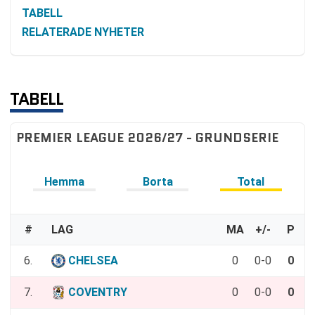
TABELL
RELATERADE NYHETER
TABELL
PREMIER LEAGUE 2026/27 - GRUNDSERIE
Hemma
Borta
Total
#
LAG
MA
+/-
P
6.
CHELSEA
0
0-0
0
7.
COVENTRY
0
0-0
0